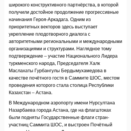
широкого конструктивного партнёрства, в которой
получили достойное продолжение прогрессивные
начинания Героя-Аркадага. Одним из
приоритетных векторов здесь выступает
укрепление плодотворного диалога с
авторитетными региональными и международными
организациями и структурами. Наглядное тому
подтверждение – участие Национального Лидера
туркменского народа, Председателя Халк
Маслахаты Гурбангулы Бердымухамедова в
качестве почётного гостя в Саммите ШОС, местом
проведения которого стала столица Республики
Казахстан – Астана.
В Международном аэропорту имени Нурсултана
Назарбаева города Астана, где на флагштоках
были подняты Государственные флаги стран-
участниц Саммита ШОС, и выстроен Почётный