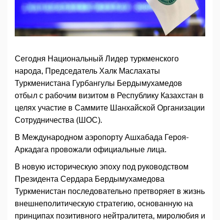
Сегодня Национальный Лидер туркменского
народа, Председатель Халк Маслахаты
Туркменистана Гурбангулы Бердымухамедов
отбыл с рабочим визитом в Республику Казахстан в
целях участие в Саммите Шанхайской Организации
Сотрудничества (ШОС).
В Международном аэропорту Ашхабада Героя-
Аркадага провожали официальные лица.
В новую историческую эпоху под руководством
Президента Сердара Бердымухамедова
Туркменистан последовательно претворяет в жизнь
внешнеполитическую стратегию, основанную на
принципах позитивного нейтралитета, миролюбия и