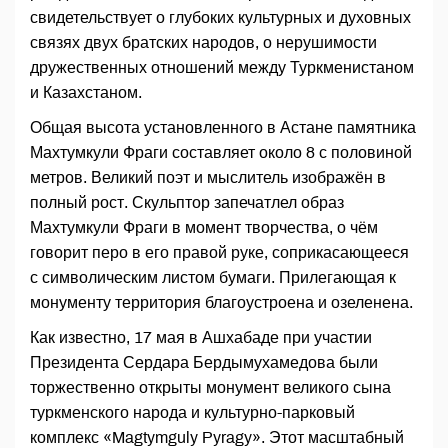
свидетельствует о глубоких культурных и духовных
связях двух братских народов, о нерушимости
дружественных отношений между Туркменистаном
и Казахстаном.
Общая высота установленного в Астане памятника
Махтумкули Фраги составляет около 8 с половиной
метров. Великий поэт и мыслитель изображён в
полный рост. Скульптор запечатлел образ
Махтумкули Фраги в момент творчества, о чём
говорит перо в его правой руке, соприкасающееся
с символическим листом бумаги. Прилегающая к
монументу территория благоустроена и озеленена.
Как известно, 17 мая в Ашхабаде при участии
Президента Сердара Бердымухамедова были
торжественно открыты монумент великого сына
туркменского народа и культурно-парковый
комплекс «Magtymguly Pyragy». Этот масштабный