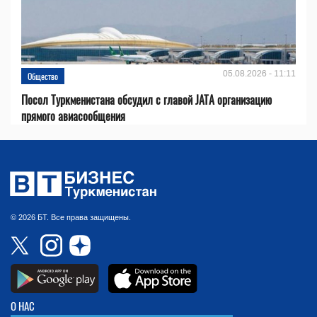
05.08.2026 - 11:11
Общество
Посол Туркменистана обсудил с главой JATA организацию
прямого авиасообщения
© 2026 БТ. Все права защищены.
О НАС