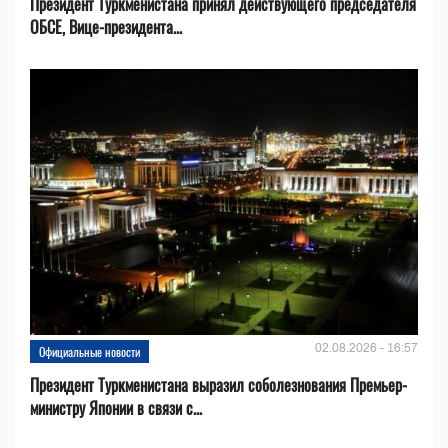
Президент Туркменистана принял действующего председателя
ОБСЕ, Вице-президента...
02.08.2026 - 16:57
Официальные новости
Президент Туркменистана выразил соболезнования Премьер-
министру Японии в связи с...