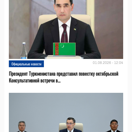
01.08.2026 - 12:04
Официальные новости
Президент Туркменистана представил повестку октябрьской
Консультативной встречи в...