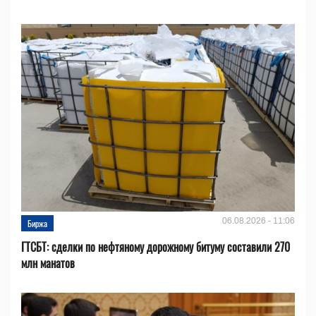
06.08.2026 - 11:06
Биржа
ГТСБТ: сделки по нефтяному дорожному битуму составили 270
млн манатов