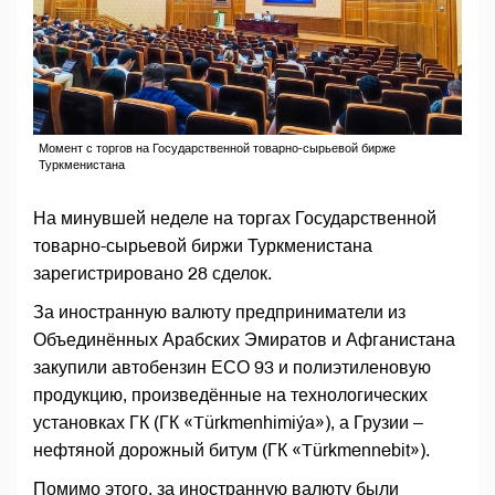
Момент с торгов на Государственной товарно-сырьевой бирже
Туркменистана
На минувшей неделе на торгах Государственной
товарно-сырьевой биржи Туркменистана
зарегистрировано 28 сделок.
За иностранную валюту предприниматели из
Объединённых Арабских Эмиратов и Афганистана
закупили автобензин ЕСО 93 и полиэтиленовую
продукцию, произведённые на технологических
установках ГК (ГК «Türkmenhimiýa»), а Грузии –
нефтяной дорожный битум (ГК «Türkmennebit»).
Помимо этого, за иностранную валюту были