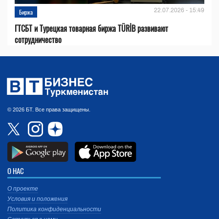
22.07.2026 - 15:49
Биржа
ГТСБТ и Турецкая товарная биржа TÜRİB развивают
сотрудничество
© 2026 БТ. Все права защищены.
О НАС
О проекте
Условия и положения
Политика конфиденциальности