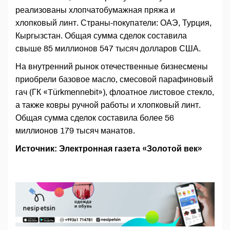
реализованы хлопчатобумажная пряжа и
хлопковый линт. Страны-покупатели: ОАЭ, Турция,
Кыргызстан. Общая сумма сделок составила
свыше 85 миллионов 547 тысяч долларов США.
На внутренний рынок отечественные бизнесмены
приобрели базовое масло, смесовой парафиновый
гач (ГК «Türkmennebit»), флоатное листовое стекло,
а также ковры ручной работы и хлопковый линт.
Общая сумма сделок составила более 56
миллионов 179 тысяч манатов.
Источник: Электронная газета «Золотой век»