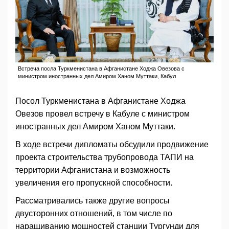
Встреча посла Туркменистана в Афганистане Ходжа Овезова с
министром иностранных дел Амиром Ханом Муттаки, Кабул
Посол Туркменистана в Афганистане Ходжа
Овезов провел встречу в Кабуле с министром
иностранных дел Амиром Ханом Муттаки.
В ходе встречи дипломаты обсудили продвижение
проекта строительства трубопровода ТАПИ на
территории Афганистана и возможность
увеличения его пропускной способности.
Рассматривались также другие вопросы
двусторонних отношений, в том числе по
наращиванию мощностей станции Тургунди для