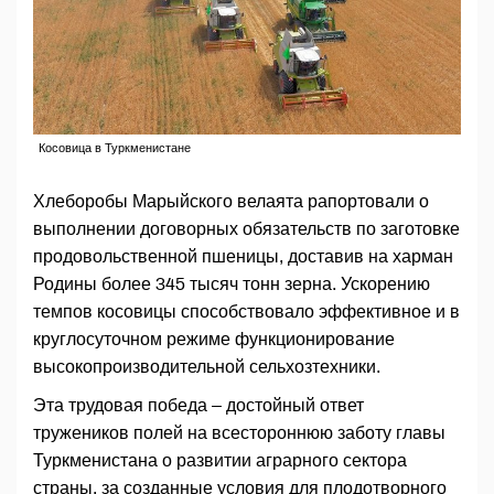
Косовица в Туркменистане
Хлеборобы Марыйского велаята рапортовали о
выполнении договорных обязательств по заготовке
продовольственной пшеницы, доставив на харман
Родины более 345 тысяч тонн зерна. Ускорению
темпов косовицы способствовало эффективное и в
круглосуточном режиме функционирование
высокопроизводительной сельхозтехники.
Эта трудовая победа – достойный ответ
тружеников полей на всестороннюю заботу главы
Туркменистана о развитии аграрного сектора
страны, за созданные условия для плодотворного