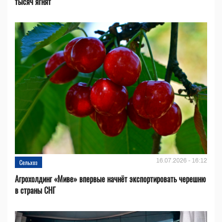
тысяч ягнят
16.07.2026 - 16:12
Сельхоз
Агрохолдинг «Миве» впервые начнёт экспортировать черешню
в страны СНГ