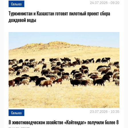
24.07.2026 - 09:20
Сельхоз
Туркменистан и Казахстан готовят пилотный проект сбора
дождевой воды
23.07.2026 - 10:35
Сельхоз
В животноводческом хозяйстве «Койтендаг» получили более 8