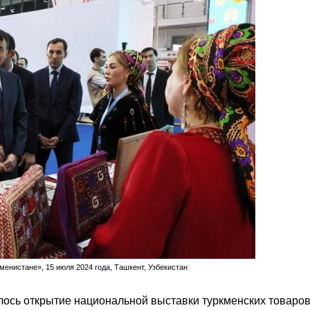
енистане», 15 июля 2024 года, Ташкент, Узбекистан
ялось открытие национальной выставки туркменских товаро