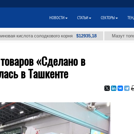
НОВОСТИ
СТАТЬИ
СЕКТОРЫ
ТЕН
$12935,18
кислота солодкового корня
Мазут топочный ма
 товаров «Сделано в
лась в Ташкенте