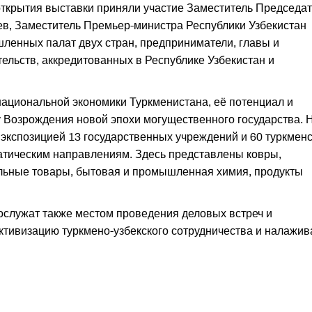
открытия выставки приняли участие Заместитель Председа
ев, Заместитель Премьер-министра Республики Узбекистан
ленных палат двух стран, предприниматели, главы и
ельств, аккредитованных в Республике Узбекистан и
национальной экономики Туркменистана, её потенциал и
 Возрождения новой эпохи могущественного государства. 
 экспозицией 13 государственных учреждений и 60 туркмен
атическим направлениям. Здесь представлены ковры,
ельные товары, бытовая и промышленная химия, продукты
служат также местом проведения деловых встреч и
ктивизацию туркмено-узбекского сотрудничества и налажив