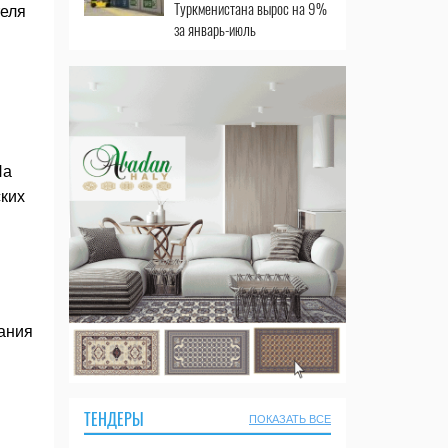
Туркменистана вырос на 9%
теля
за январь-июль
На
ских
ания
ТЕНДЕРЫ
ПОКАЗАТЬ ВСЕ