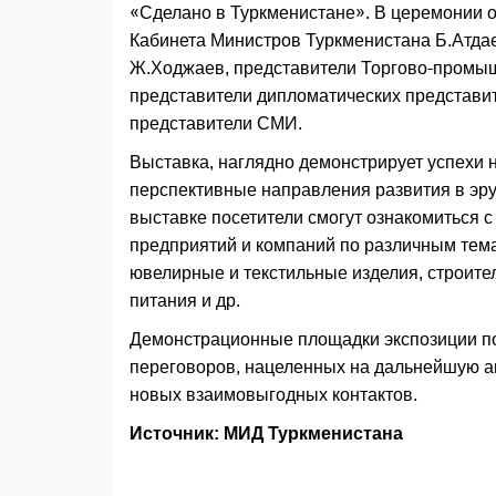
«Сделано в Туркменистане». В церемонии 
Кабинета Министров Туркменистана Б.Атда
Ж.Ходжаев, представители Торгово-промыш
представители дипломатических представит
представители СМИ.
Выставка, наглядно демонстрирует успехи 
перспективные направления развития в эру
выставке посетители смогут ознакомиться с
предприятий и компаний по различным тем
ювелирные и текстильные изделия, строит
питания и др.
Демонстрационные площадки экспозиции по
переговоров, нацеленных на дальнейшую а
новых взаимовыгодных контактов.
Источник: МИД Туркменистана