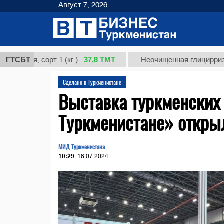
Август 7, 2026
37,8 ТМТ
, сорт 1 (кг.)
ГТСБТ
Неочищенная глицирризиновая 
Сделано в Туркменистане
Выставка туркменских
Туркменистане» откры
МИД Туркменистана
10:29
16.07.2024