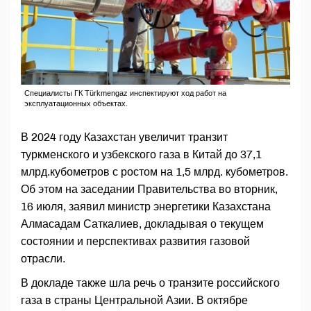
Специалисты ГК Türkmengaz инспектируют ход работ на
эксплуатационных объектах.
В 2024 году Казахстан увеличит транзит
туркменского и узбекского газа в Китай до 37,1
млрд.кубометров с ростом на 1,5 млрд. кубометров.
Об этом на заседании Правительства во вторник,
16 июля, заявил министр энергетики Казахстана
Алмасадам Саткалиев, докладывая о текущем
состоянии и перспективах развития газовой
отрасли.
В докладе также шла речь о транзите российского
газа в страны Центральной Азии. В октябре