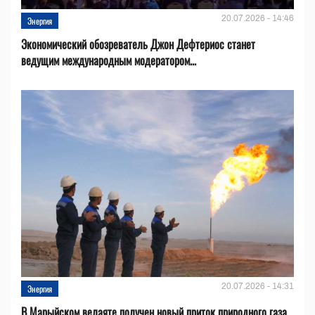
20.07.2026 - 14:46
Энергия
Экономический обозреватель Джон Дефтериос станет
ведущим международным модератором...
20.07.2026 - 14:31
Энергия
В Марыйском велаяте получен новый приток природного газа