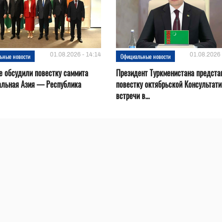
01.08.2026 - 14:14
01.08.2026 
ьные новости
Официальные новости
е обсудили повестку саммита
Президент Туркменистана предста
альная Азия — Республика
повестку октябрьской Консультат
встречи в...