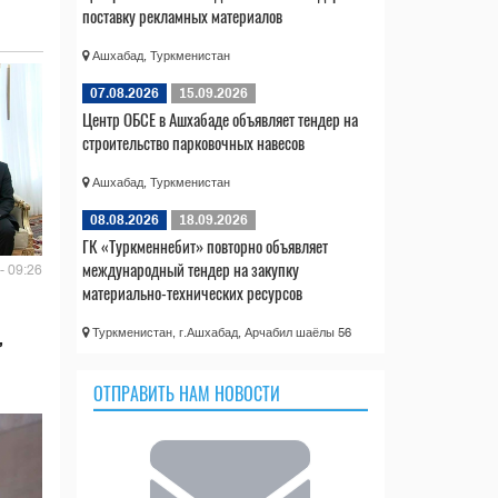
поставку рекламных материалов
Ашхабад, Туркменистан
07.08.2026
15.09.2026
Центр ОБСЕ в Ашхабаде объявляет тендер на
строительство парковочных навесов
Ашхабад, Туркменистан
08.08.2026
18.09.2026
ГК «Туркменнебит» повторно объявляет
международный тендер на закупку
- 09:26
материально-технических ресурсов
,
Туркменистан, г.Ашхабад, Арчабил шаёлы 56
ОТПРАВИТЬ НАМ НОВОСТИ