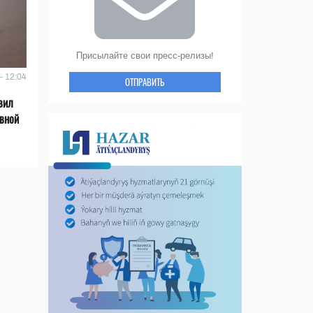
Присылайте свои пресс-релизы!
- 12:04
ОТПРАВИТЬ
вил
ивной