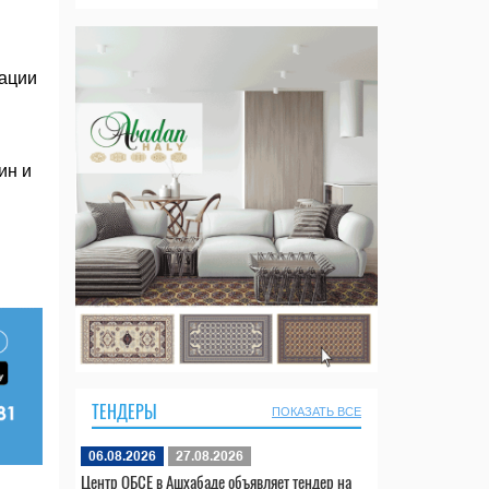
зации
ин и
ТЕНДЕРЫ
ПОКАЗАТЬ ВСЕ
06.08.2026
27.08.2026
Центр ОБСЕ в Ашхабаде объявляет тендер на