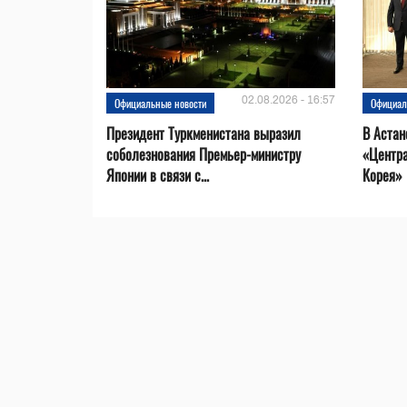
02.08.2026 - 16:57
Официальные новости
Официал
Президент Туркменистана выразил
В Астан
соболезнования Премьер-министру
«Центр
Японии в связи с...
Корея»