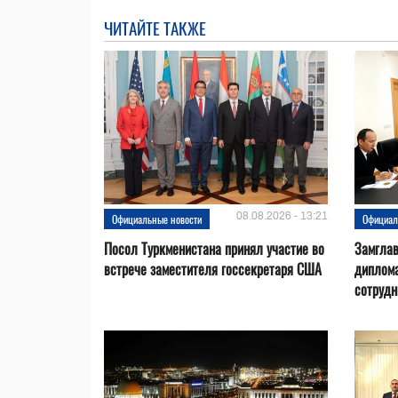
ЧИТАЙТЕ ТАКЖЕ
08.08.2026 - 13:21
Официальные новости
Официал
Посол Туркменистана принял участие во
Замгла
встрече заместителя госсекретаря США
диплом
сотрудн