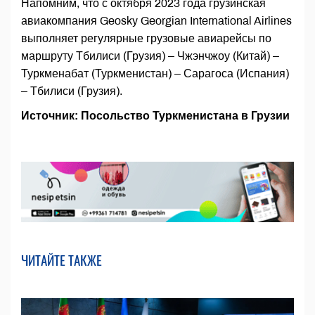
Напомним, что с октября 2023 года грузинская
авиакомпания Geosky Georgian International Airlines
выполняет регулярные грузовые авиарейсы по
маршруту Тбилиси (Грузия) – Чжэнчжоу (Китай) –
Туркменабат (Туркменистан) – Сарагоса (Испания)
– Тбилиси (Грузия).
Источник: Посольство Туркменистана в Грузии
ЧИТАЙТЕ ТАКЖЕ