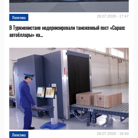
28.07.2026 - 17:47
Логистика
В Туркменистане модернизировали таможенный пост «Сарахс
автоёллары» на...
28.07.2026 - 16:40
Логистика