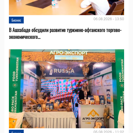
06.08.2026 - 13:50
Бизнес
В Ашхабаде обсудили развитие туркмено-афганского торгово-
экономического...
05.08.2026 - 11:02