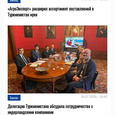
Бизнес
«АгроЭкспорт» расширил ассортимент поставляемой в
Туркменистан муки
30.07.2026 - 19:45
Бизнес
Делегация Туркменистана обсудила сотрудничество с
нидерландскими компаниями