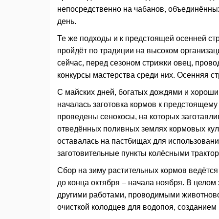
непосредственно на чабанов, объединённых 
день.
Те же подходы и к предстоящей осенней стр
пройдёт по традиции на высоком организац
сейчас, перед сезоном стрижки овец, пров
конкурсы мастерства среди них. Осенняя с
С майских дней, богатых дождями и хороши
началась заготовка кормов к предстоящему
проведены сенокосы, на которых заготавл
отведённых поливных землях кормовых куль
оставалась на пастбищах для использовани
заготовительные пункты колёсными трактор
Сбор на зиму растительных кормов ведётся 
до конца октября – начала ноября. В цело
другими работами, проводимыми животново
очисткой колодцев для водопоя, созданием