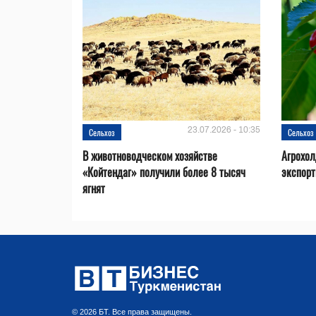
23.07.2026 - 10:35
Сельхоз
Сельхоз
В животноводческом хозяйстве
Агрохол
«Койтендаг» получили более 8 тысяч
экспорт
ягнят
© 2026 БТ. Все права защищены.