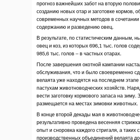
прогноз важнейших забот на вторую полови
созданию новых отар и заготовке кормов, 
современных научных методов в сочетании
содержанию и разведению овец.
В результате, по статистическим данным, н
овец и коз, из которых 696,1 тыс. голов со
985,6 тыс. голов – в частных отарах.
После завершения окотной кампании настал
обслуживания, что и было своевременно с
велаята уже находятся на последнем этапе
пастухам животноводческих хозяйств. Нар
вести заготовку кормового запаса на зиму.
размещается на местах зимовки животных.
В конце второй декады мая в животноводче
результативно проведена весенняя стрижка
опыт и сноровка каждого стригаля, а таких
производственных объединений велаята дос