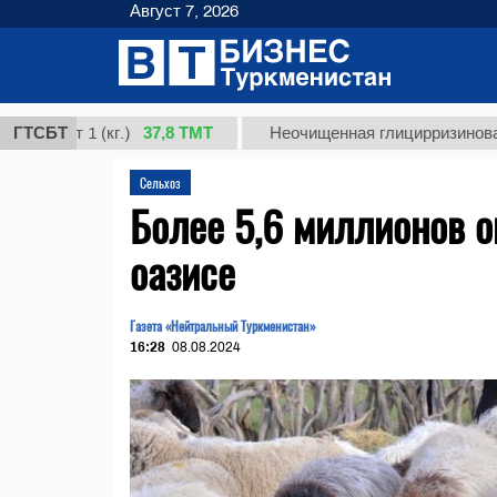
Август 7, 2026
37,8 ТМТ
 1 (кг.)
ГТСБТ
Неочищенная глицирризиновая кислот
Сельхоз
Более 5,6 миллионов о
оазисе
Газета «Нейтральный Туркменистан»
16:28
08.08.2024