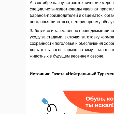
А в октябре начнутся зоотехнические меро
специалисты-животноводы уделяют присталь
баранов-производителей и овцематок, орг
поголовья животных, ветеринарному обслуж
Заботливо и качественно проводимые живо
уходу за стадами, включая заготовку кормо
сохранности поголовья и обеспечения хоро
достаток запасов кормов на зиму – залог с
животных в будущем весеннем сезоне.
Источник: Газета «Нейтральный Туркме