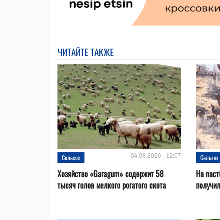
ЧИТАЙТЕ ТАКЖЕ
04.08.2026 - 12:07
Сельхоз
Сельхоз
Хозяйство «Garagum» содержит 58
На паст
тысяч голов мелкого рогатого скота
получи