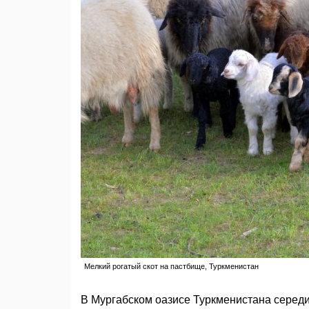
Мелкий рогатый скот на пастбище, Туркменистан
В Мургабском оазисе Туркменистана середин