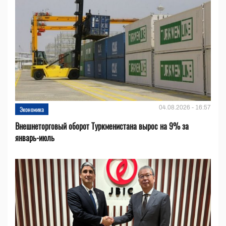
04.08.2026 - 16:57
Экономика
Внешнеторговый оборот Туркменистана вырос на 9% за
январь-июль