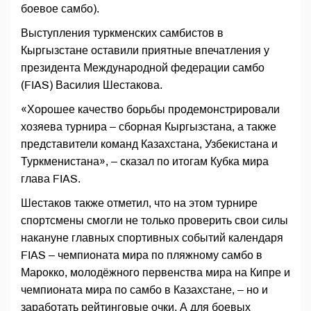
боевое самбо).
Выступления туркменских самбистов в
Кыргызстане оставили приятные впечатления у
президента Международной федерации самбо
(FIAS) Василия Шестакова.
«Хорошее качество борьбы продемонстрировали
хозяева турнира – сборная Кыргызстана, а также
представители команд Казахстана, Узбекистана и
Туркменистана», – сказал по итогам Кубка мира
глава FIAS.
Шестаков также отметил, что на этом турнире
спортсмены смогли не только проверить свои силы
накануне главных спортивных событий календаря
FIAS – чемпионата мира по пляжному самбо в
Марокко, молодёжного первенства мира на Кипре и
чемпионата мира по самбо в Казахстане, – но и
заработать рейтинговые очки. А для боевых