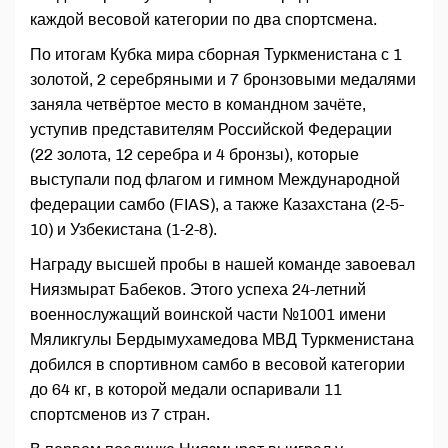
каждой весовой категории по два спортсмена.
По итогам Кубка мира сборная Туркменистана с 1
золотой, 2 серебряными и 7 бронзовыми медалями
заняла четвёртое место в командном зачёте,
уступив представителям Российской Федерации
(22 золота, 12 серебра и 4 бронзы), которые
выступали под флагом и гимном Международной
федерации самбо (FIAS), а также Казахстана (2-5-
10) и Узбекистана (1-2-8).
Награду высшей пробы в нашей команде завоевал
Ниязмырат Бабеков. Этого успеха 24-летний
военнослужащий воинской части №1001 имени
Мяликгулы Бердымухамедова МВД Туркменистана
добился в спортивном самбо в весовой категории
до 64 кг, в которой медали оспаривали 11
спортсменов из 7 стран.