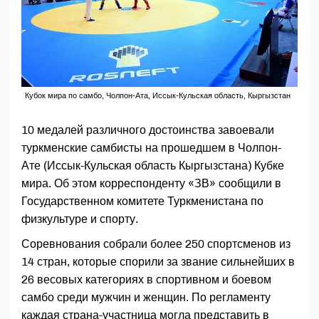
Кубок мира по самбо, Чолпон-Ата, Иссык-Кульская область, Кыргызстан
10 медалей различного достоинства завоевали
туркменские самбисты на прошедшем в Чолпон-
Ате (Иссык-Кульская область Кыргызстана) Кубке
мира. Об этом корреспонденту «ЗВ» сообщили в
Государственном комитете Туркменистана по
физкультуре и спорту.
Соревнования собрали более 250 спортсменов из
14 стран, которые спорили за звание сильнейших в
26 весовых категориях в спортивном и боевом
самбо среди мужчин и женщин. По регламенту
каждая страна-участница могла представить в