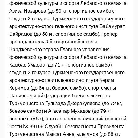
физической культуры и спорта Лебапского велаята
Азиза Назарова (до 50 кг, спортивное самбо),
студент 2-го курса Туркменского государственного
архитектурно-строительного института Бабамурат
Байрамов (до 58 кг, спортивное самбо), тренер-
преподаватель 3-й спортивной школы
Чарджевского этрапа Главного управления
физической культуры и спорта Лебапского велаята
Камбар Умаров (до 71 кг, спортивное самбо),
студент 2-го курса Туркменского государственного
архитектурно-строительного института Керим
Керимов (до 64 кг, боевое самбо), спортсмены
Национальной федерации боевых искусств
Туркменистана Гульзада Джоракулиева (до 72 кг,
боевое самбо) и Агасапар Мухадов (до 79 кг,
боевое самбо), а также военнослужащий воинской
части № 69109 Службы безопасности Президента
Туркменистана Максат Аннагылыджов (до 88 кг,