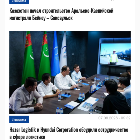
Логистика
Казахстан начал строительство Аральско-Каспийской
магистрали Бейнеу – Саксаульск
07.08.2026 - 09:32
Логистика
Hazar Logistik и Hyundai Corporation обсудили сотрудничество
в сфере логистики