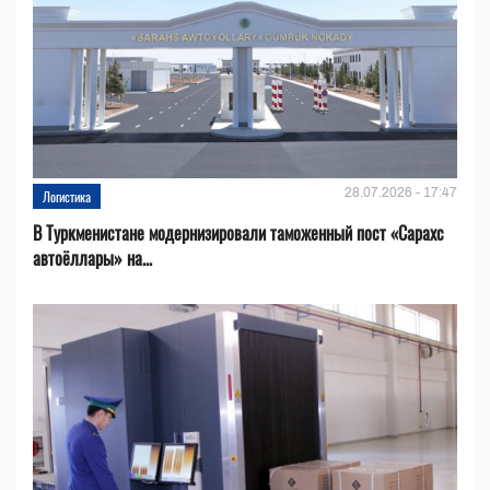
28.07.2026 - 17:47
Логистика
В Туркменистане модернизировали таможенный пост «Сарахс
автоёллары» на...