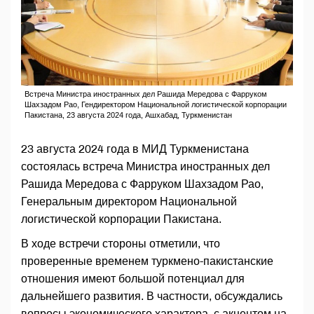
Встреча Министра иностранных дел Рашида Мередова с Фарруком
Шахзадом Рао, Гендиректором Национальной логистической корпорации
Пакистана, 23 августа 2024 года, Ашхабад, Туркменистан
23 августа 2024 года в МИД Туркменистана
состоялась встреча Министра иностранных дел
Рашида Мередова с Фарруком Шахзадом Рао,
Генеральным директором Национальной
логистической корпорации Пакистана.
В ходе встречи стороны отметили, что
проверенные временем туркмено-пакистанские
отношения имеют большой потенциал для
дальнейшего развития. В частности, обсуждались
вопросы экономического характера, с акцентом на