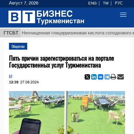
Август 7, 2026
ENG
TM
РУС
Toggl
navig
ГТСБТ
Неочищенная глицирризиновая кислота солодкового корня
Общество
Пять причин зарегистрироваться на портале
Государственных услуг Туркменистана
БТ
12:39
27.08.2024