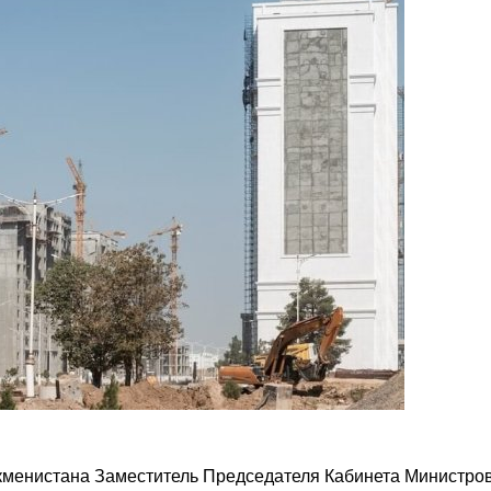
ркменистана Заместитель Председателя Кабинета Министро