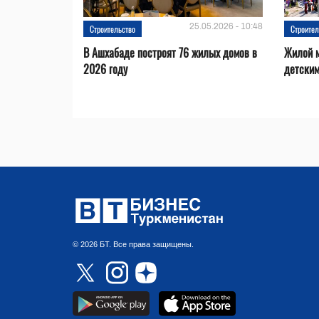
25.05.2026 - 10:48
Строительство
Строител
В Ашхабаде построят 76 жилых домов в
Жилой м
2026 году
детским
© 2026 БТ. Все права защищены.