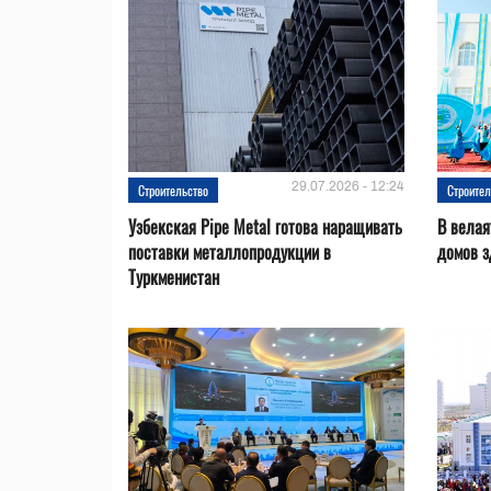
29.07.2026 - 12:24
Строительство
Строител
Узбекская Pipe Metal готова наращивать
В велая
поставки металлопродукции в
домов з
Туркменистан