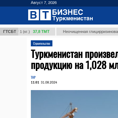
Август 7, 2026
37,8 ТМТ
т 1 (кг.)
ГТСБТ
Неочищенная глицирризиновая кисло
Строительство
Туркменистан произве
продукцию на 1,028 м
THP
11:01
31.08.2024