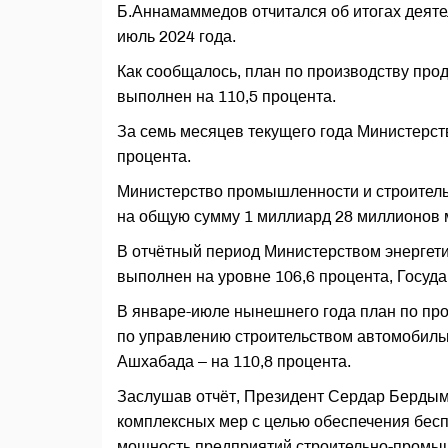
Б.Аннамаммедов отчитался об итогах деяте
июль 2024 года.
Как сообщалось, план по производству пр
выполнен на 110,5 процента.
За семь месяцев текущего года Министерст
процента.
Министерство промышленности и строитель
на общую сумму 1 миллиард 28 миллионов 
В отчётный период Министерством энергети
выполнен на уровне 106,6 процента, Госуд
В январе-июле нынешнего года план по пр
по управлению строительством автомобильн
Ашхабада – на 110,8 процента.
Заслушав отчёт, Президент Сердар Бердым
комплексных мер с целью обеспечения бес
мощность предприятий строительно-промыш