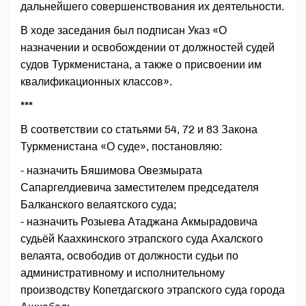
дальнейшего совершенствования их деятельности.
В ходе заседания был подписан Указ «О
назначении и освобождении от должностей судей
судов Туркменистана, а также о присвоении им
квалификационных классов».
***
В соответствии со статьями 54, 72 и 83 Закона
Туркменистана «О суде», постановляю:
- назначить Бяшимова Овезмырата
Сапаргелдиевича заместителем председателя
Балканского велаятского суда;
- назначить Розыева Атаджана Акмырадовича
судьёй Каахкинского этрапского суда Ахалского
велаята, освободив от должности судьи по
административному и исполнительному
производству Копетдагского этрапского суда города