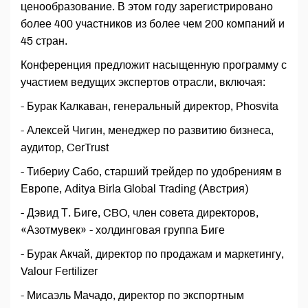
ценообразование. В этом году зарегистрировано
более 400 участников из более чем 200 компаний и
45 стран.
Конференция предложит насыщенную программу с
участием ведущих экспертов отрасли, включая:
- Бурак Калкаван, генеральный директор, Phosvita
- Алексей Чигин, менеджер по развитию бизнеса,
аудитор, CerTrust
- Тибериу Сабо, старший трейдер по удобрениям в
Европе, Aditya Birla Global Trading (Австрия)
- Дэвид Т. Биге, CBO, член совета директоров,
«Азотмувек» - холдинговая группа Биге
- Бурак Акчай, директор по продажам и маркетингу,
Valour Fertilizer
- Мисаэль Мачадо, директор по экспортным