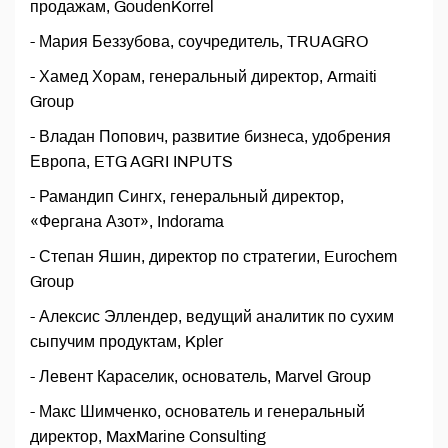
продажам, GoudenKorrel
- Мария Беззубова, соучредитель, TRUAGRO
- Хамед Хорам, генеральный директор, Armaiti
Group
- Владан Попович, развитие бизнеса, удобрения
Европа, ETG AGRI INPUTS
- Рамандип Сингх, генеральный директор,
«Фергана Азот», Indorama
- Степан Яшин, директор по стратегии, Eurochem
Group
- Алексис Эллендер, ведущий аналитик по сухим
сыпучим продуктам, Kpler
- Левент Караселик, основатель, Marvel Group
- Макс Шимченко, основатель и генеральный
директор, MaxMarine Consulting