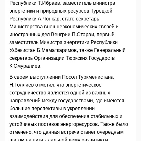
Республики Т.Ибраев, заместитель министра
энергетики и природных ресурсов Турецкой
Республики А.Чонкар, статс-секретарь
Министерства внешнеэкономических связей и
иностранных дел Венгрии П.Стараи, первый
заместитель Министра энергетики Республики
Узбекистан Б.Маматкаримов, также Генеральный
секретарь Организации Тюркских Государств
К.Омуралиев.
В своем выступлении Посол Туркменистана
Н.Голлиев отметил, что энергетическое
сотрудничество является одной из важных
направлений между государствами, где имеются
большие перспективы в укреплении
взаимодействия для обеспечения стабильных и
устойчивых поставок энергоресурсов. Также было
отмечено, что данная встреча станет очередным
шагом на пути к дальнейшему развитию и