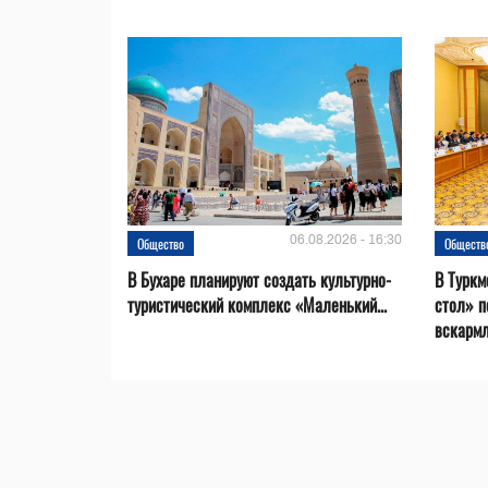
06.08.2026 - 16:30
Общество
Обществ
В Бухаре планируют создать культурно-
В Туркм
туристический комплекс «Маленький...
стол» п
вскарм