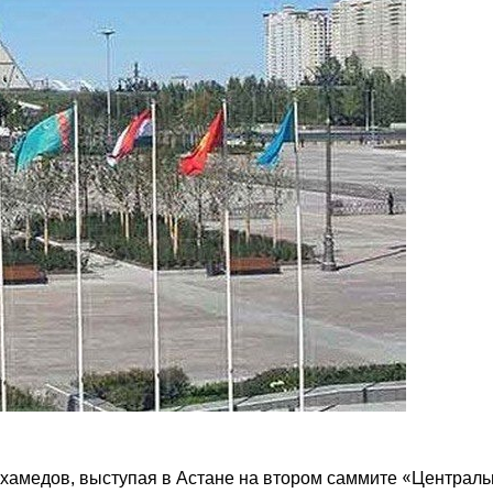
амедов, выступая в Астане на втором саммите «Централь