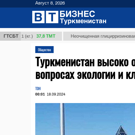
Август 8, 2026
37,8 ТМТ
 1 (кг.)
ГТСБТ
Неочищенная глицирризиновая кислот
Общество
Туркменистан высоко 
вопросах экологии и к
TDH
00:01
18.09.2024