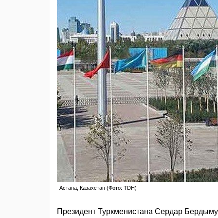
Астана, Казахстан (Фото: TDH)
Президент Туркменистана Сердар Бердымух