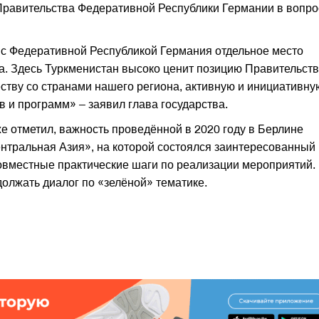
Правительства Федеративной Республики Германии в вопро
 с Федеративной Республикой Германия отдельное место
ка. Здесь Туркменистан высоко ценит позицию Правительст
еству со странами нашего региона, активную и инициативну
 и программ» – заявил глава государства.
е отметил, важность проведённой в 2020 году в Берлине
нтральная Азия», на которой состоялся заинтересованный
овместные практические шаги по реализации мероприятий.
должать диалог по «зелёной» тематике.