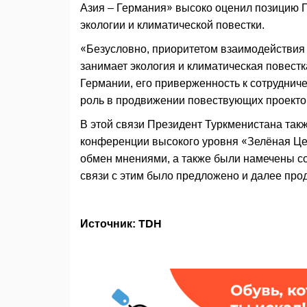
Азия – Германия» высоко оценил позицию 
экологии и климатической повестки.
«Безусловно, приоритетом взаимодействия
занимает экология и климатическая повест
Германии, его приверженность к сотруднич
роль в продвижении повествующих проектов
В этой связи Президент Туркменистана такж
конференции высокого уровня «Зелёная Це
обмен мнениями, а также были намечены с
связи с этим было предложено и далее про
Источник: TDH