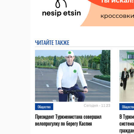
ЧИТАЙТЕ ТАКЖЕ
Сегодня - 11:23
Общество
Обществ
Президент Туркменистана совершил
В Туркм
велопрогулку по берегу Каспия
система
гражда