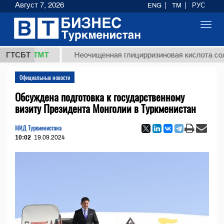
Август 7, 2026
ENG
TM
РУС
Toggl
navig
37,8 ТМТ
ГТСБТ
Неочищенная глицирризиновая кислота солодко
Официальные новости
Обсуждена подготовка к государственному
визиту Президента Монголии в Туркменистан
МИД Туркменистана
10:02
19.09.2024