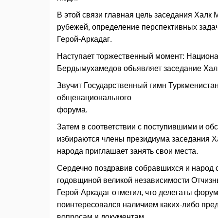
В этой связи главная цель заседания Халк 
рубежей, определение перспективных задач
Герой-Аркадаг.
Наступает торжественный момент: Национа
Бердымухамедов объявляет заседание Хал
Звучит Государственный гимн Туркменистан
общенационального
форума.
Затем в соответствии с поступившими и о
избираются члены президиума заседания Х
народа приглашает занять свои места.
Сердечно поздравив собравшихся и народ 
годовщиной великой независимости Отчизны
Герой-Аркадаг отметил, что делегаты форум
поинтересовался наличием каких-либо пре
вопросам и документам.