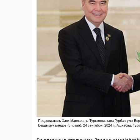
Председатель Халк Маслахаты Туркменистана Гурбангулы Бер
Бердымухамедов (справа), 24 сентября, 2024 г., Ашхабад, Тур