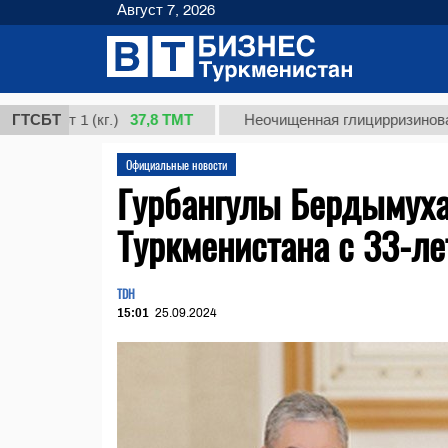
Август 7, 2026
37,8 ТМТ
1 (кг.)
ГТСБТ
Неочищенная глицирризиновая кислота
Официальные новости
Гурбангулы Бердымуха
Туркменистана с 33-л
TDH
15:01
25.09.2024