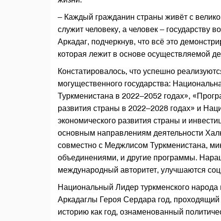
– Каждый гражданин страны живёт с велико
служит человеку, а человек – государству в
Аркадаг, подчеркнув, что всё это демонстри
которая лежит в основе осуществляемой де
Констатировалось, что успешно реализуютс
могущественного государства: Национальн
Туркменистана в 2022–2052 годах», «Прог
развития страны в 2022–2028 годах» и Нац
экономического развития страны и инвестиц
основным направлениям деятельности Халк
совместно с Медж­лисом Туркменистана, м
объединениями, и другие программы. Наращ
международный авторитет, улучшаются соц
Национальный Лидер туркменского народа в
Аркадаглы Героя Сердара год, проходящий 
историю как год, ознаменованный политиче