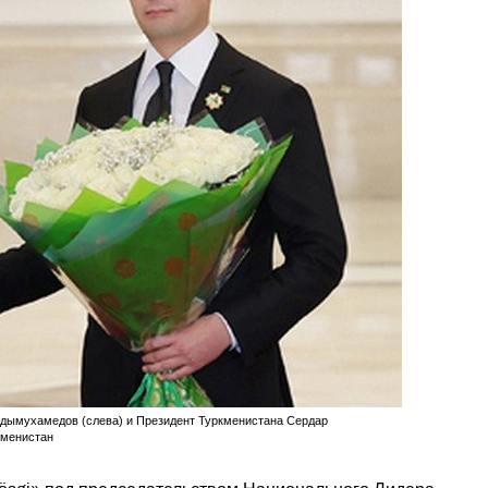
дымухамедов (слева) и Президент Туркменистана Сердар
кменистан