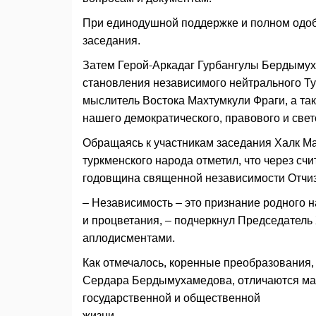
При единодушной поддержке и полном одо
заседания.
Затем Герой-Аркадаг Гурбангулы Бердымух
становления независимого нейтрального Ту
мыслитель Востока Махтумкули Фраги, а т
нашего демократического, правового и свет
Обращаясь к участникам заседания Халк М
туркменского народа отметил, что через сч
годовщина священной независимости Отчи
– Независимость – это признание родного 
и процветания, – подчеркнул Председатель
аплодисментами.
Как отмечалось, коренные преобразования
Сердара Бердымухамедова, отличаются ма
государственной и общественной
жизни.