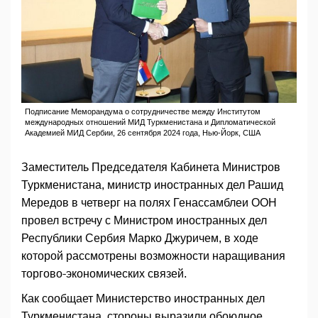
Подписание Меморандума о сотрудничестве между Институтом
международных отношений МИД Туркменистана и Дипломатической
Академией МИД Сербии, 26 сентября 2024 года, Нью-Йорк, США
Заместитель Председателя Кабинета Министров
Туркменистана, министр иностранных дел Рашид
Мередов в четверг на полях Генассамблеи ООН
провел встречу с Министром иностранных дел
Республики Сербия Марко Джуричем, в ходе
которой рассмотрены возможности наращивания
торгово-экономических связей.
Как сообщает Министерство иностранных дел
Туркменистана, стороны выразили обоюдное