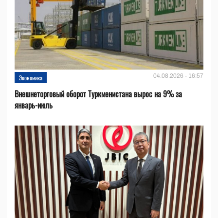
04.08.2026 - 16:57
Экономика
Внешнеторговый оборот Туркменистана вырос на 9% за
январь-июль