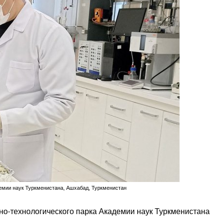
емии наук Туркменистана, Ашхабад, Туркменистан
но-технологического парка Академии наук Туркменистана