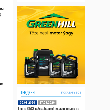
ым
б
ах
ТЕНДЕРЫ
ПОКАЗАТЬ ВСЕ
06.08.2026
27.08.2026
Центр ОБСЕ в Ашхабаде объявляет тендер на