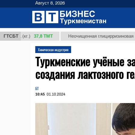
Август 8, 2026
37,8 ТМТ
 1 (кг.)
ГТСБТ
Неочищенная глицирризиновая кислот
Химическая индустрия
Туркменские учёные з
создания лактозного г
БТ
10:45
01.10.2024