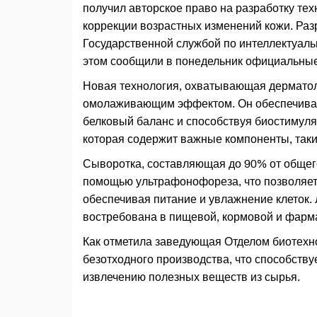
получил авторское право на разработку тех
коррекции возрастных изменений кожи. Ра
Государственной службой по интеллектуаль
этом сообщили в понедельник официальны
Новая технология, охватывающая дерматоло
омолаживающим эффектом. Он обеспечивает
белковый баланс и способствуя биостимуля
которая содержит важные компоненты, такие
Сыворотка, составляющая до 90% от общег
помощью ультрафонофореза, что позволяет
обеспечивая питание и увлажнение клеток.
востребована в пищевой, кормовой и фар
Как отметила заведующая Отделом биотехн
безотходного производства, что способств
извлечению полезных веществ из сырья.