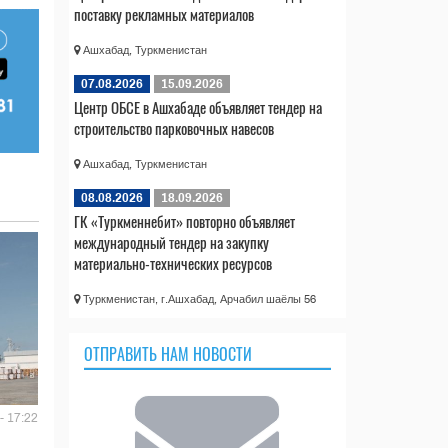
поставку рекламных материалов
Ашхабад, Туркменистан
07.08.2026
15.09.2026
Центр ОБСЕ в Ашхабаде объявляет тендер на
строительство парковочных навесов
Ашхабад, Туркменистан
08.08.2026
18.09.2026
ГК «Туркменнебит» повторно объявляет
международный тендер на закупку
материально-технических ресурсов
Туркменистан, г.Ашхабад, Арчабил шаёлы 56
ОТПРАВИТЬ НАМ НОВОСТИ
- 17:22