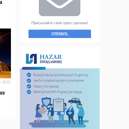
на
Присылайте свои пресс-релизы!
ОТПРАВИТЬ
- 12:21
ого