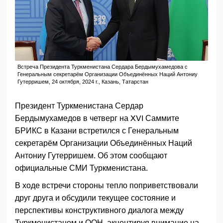
Встреча Президента Туркменистана Сердара Бердымухамедова с
Генеральным секретарём Организации Объединённых Наций Антониу
Гутерришем, 24 октября, 2024 г., Казань, Татарстан
Президент Туркменистана Сердар
Бердымухамедов в четверг на XVI Саммите
БРИКС в Казани встретился с Генеральным
секретарём Организации Объединённых Наций
Антониу Гутерришем. Об этом сообщают
официальные СМИ Туркменистана.
В ходе встречи стороны тепло поприветствовали
друг друга и обсудили текущее состояние и
перспективы конструктивного диалога между
Туркменистаном и ООН, акцентируя внимание на