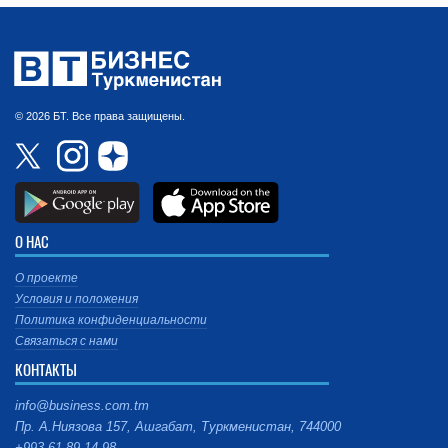
© 2026 БТ. Все права защищены.
О НАС
О проекте
Условия и положения
Политика конфиденциальности
Связаться с нами
КОНТАКТЫ
info@business.com.tm
Пр. А.Ниязова 157, Ашгабат, Туркменистан, 744000
+993 61 89 14 98