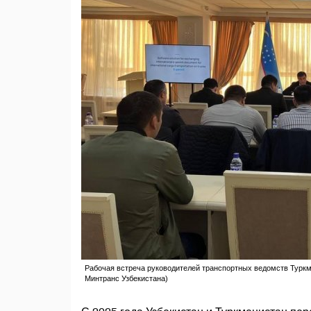
Рабочая встреча руководителей транспортных ведомств Туркмени
Минтранс Узбекистана)