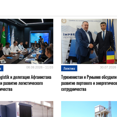
06.08.2026 - 11:03
30.07.2026 
а
Логистика
ogistik и делегация Афганистана
Туркменистан и Румыния обсудили
и развитие логистического
развитие портового и энергетическ
ичества
сотрудничества