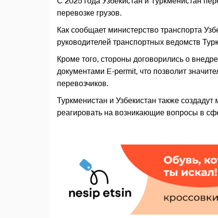
С 2025 года Узбекистан и Туркменистан пе
перевозке грузов.
Как сообщает министерство транспорта Узбе
руководителей транспортных ведомств Турк
Кроме того, стороны договорились о внед
документами E-permit, что позволит значит
перевозчиков.
Туркменистан и Узбекистан также создадут
реагировать на возникающие вопросы в сфе