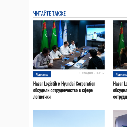
ЧИТАЙТЕ ТАКЖЕ
Сегодня - 09:32
Логистика
Логистик
Hazar Logistik и Hyundai Corporation
Hazar L
обсудили сотрудничество в сфере
обсудил
логистики
сотрудн