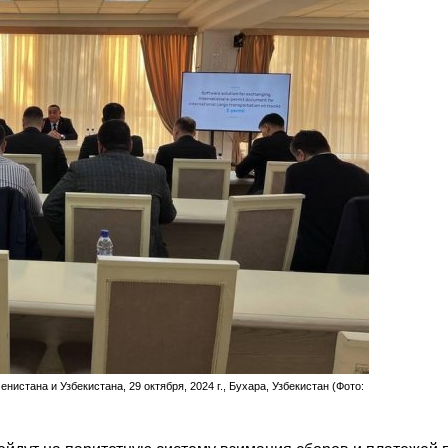
стана и Узбекистана, 29 октября, 2024 г., Бухара, Узбекистан (Фото: