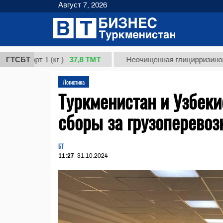
Август 7, 2026
37,8 ТМТ
орт 1 (кг.)
ГТСБТ
Неочищенная глицирризиновая кисл
Логистика
Туркменистан и Узбеки
сборы за грузоперевоз
БТ
11:27
31.10.2024