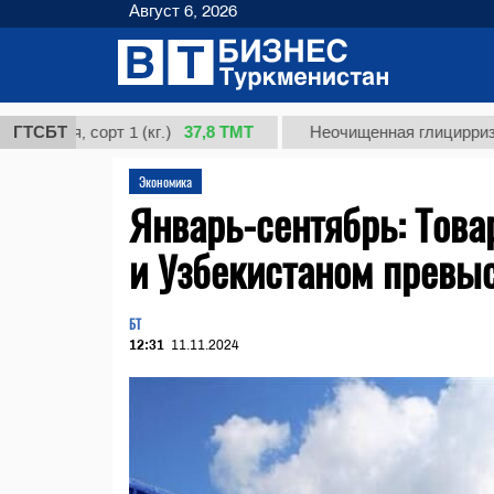
Август 6, 2026
37,8 ТМТ
, сорт 1 (кг.)
ГТСБТ
Неочищенная глицирризиновая 
Экономика
Январь-сентябрь: Тов
и Узбекистаном превы
БТ
12:31
11.11.2024