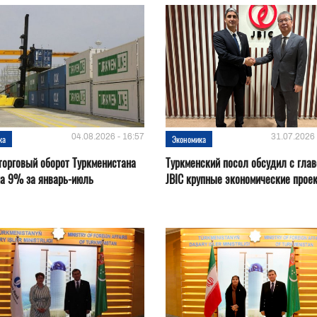
04.08.2026 - 16:57
31.07.2026 
ка
Экономика
орговый оборот Туркменистана
Туркменский посол обсудил с глав
на 9% за январь-июль
JBIC крупные экономические прое