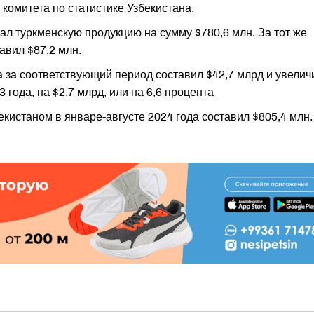
 комитета по статистике Узбекистана.
ал туркменскую продукцию на сумму $780,6 млн. За тот же
авил $87,2 млн.
за соответствующий период составил $42,7 млрд и увелич
года, на $2,7 млрд, или на 6,6 процента
кистаном в январе-августе 2024 года составил $805,4 млн.