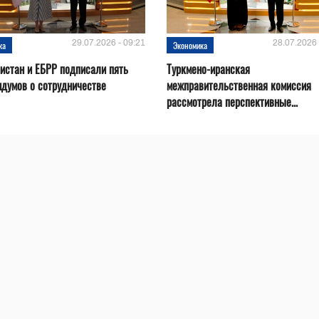
29.07.2026 - 09:21
28.07.2026 
ка
Экономика
истан и ЕБРР подписали пять
Туркмено-иранская
думов о сотрудничестве
межправительственная комиссия
рассмотрела перспективные...