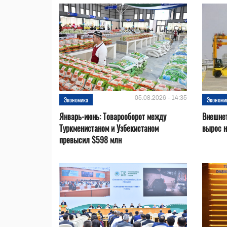
05.08.2026 - 14:35
Экономика
Экономи
Январь-июнь: Товарооборот между
Внешнет
Туркменистаном и Узбекистаном
вырос 
превысил $598 млн