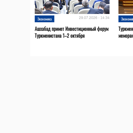
29.07.2026 - 14:34
Экономика
Экономи
Ашхабад примет Инвестиционный форум
Туркмен
Туркменистана 1–2 октября
меморан