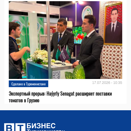
17.07.2026 - 10:35
Сделано в Туркменистане
Экспортный прорыв: Haýyrly Senagat расширяет поставки
томатов в Грузию