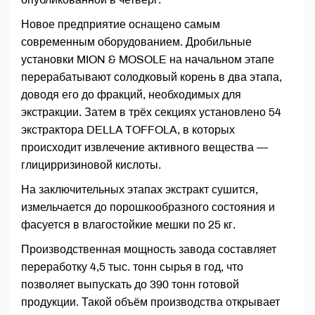
Новое предприятие оснащено самым
современным оборудованием. Дробильные
установки MION & MOSOLE на начальном этапе
перерабатывают солодковый корень в два этапа,
доводя его до фракций, необходимых для
экстракции. Затем в трёх секциях установлено 54
экстрактора DELLA TOFFOLA, в которых
происходит извлечение активного вещества —
глицирризиновой кислоты.
На заключительных этапах экстракт сушится,
измельчается до порошкообразного состояния и
фасуется в влагостойкие мешки по 25 кг.
Производственная мощность завода составляет
переработку 4,5 тыс. тонн сырья в год, что
позволяет выпускать до 390 тонн готовой
продукции. Такой объём производства открывает