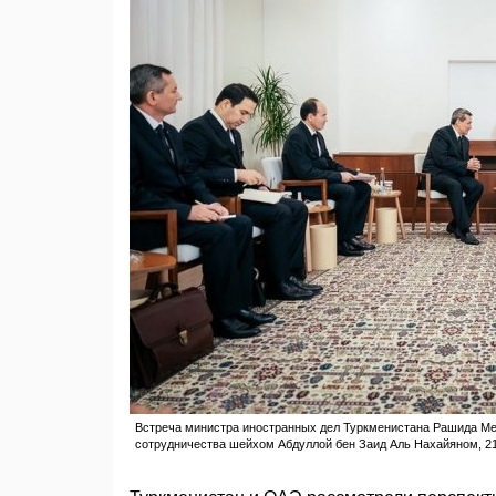
Встреча министра иностранных дел Туркменистана Рашида Ме
сотрудничества шейхом Абдуллой бен Заид Аль Нахайяном, 21