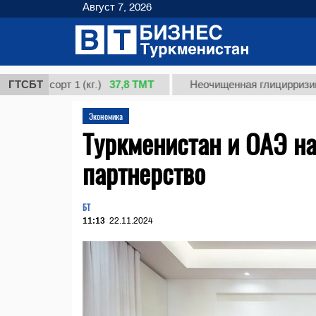
Август 7, 2026
37,8 ТМТ
 сорт 1 (кг.)
ГТСБТ
Неочищенная глицирризиновая ки
Экономика
Туркменистан и ОАЭ н
партнерство
БТ
11:13
22.11.2024