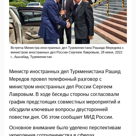
Встреча Министра иностранных дел Туркменистана Рашида Мередова с
министром иностранных дел России Сергеем Лавровым, 28 июня, 2022
г., Ашхабад, Туркменистан
Министр иностранных дел Туркменистана Рашид
Мередов провел телефонный разговор с
министром иностранных дел России Сергеем
Лавровым. В ходе беседы стороны согласовали
график предстоящих совместных мероприятий и
обсудили ключевые вопросы двусторонней
повестки дня. Об этом сообщает МИД России.
Основное внимание было уделено перспективам
укрепления сотрудничества в сферах,