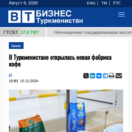
Август 6, 2026
ENG
TM
РУС
Toggl
navig
37,8 ТМТ
ГТСБТ
Неочищенная глицирризиновая кислота солод
Бизнес
В Туркменистане открылась новая фабрика
кофе
БТ
11:01
10.12.2024