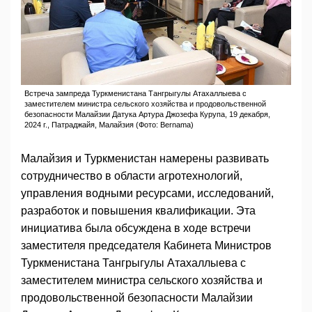
Встреча зампреда Туркменистана Тангрыгулы Атахаллыева с
заместителем министра сельского хозяйства и продовольственной
безопасности Малайзии Датука Артура Джозефа Курупа, 19 декабря,
2024 г., Патраджайя, Малайзия (Фото: Bernama)
Малайзия и Туркменистан намерены развивать
сотрудничество в области агротехнологий,
управления водными ресурсами, исследований,
разработок и повышения квалификации. Эта
инициатива была обсуждена в ходе встречи
заместителя председателя Кабинета Министров
Туркменистана Тангрыгулы Атахаллыева с
заместителем министра сельского хозяйства и
продовольственной безопасности Малайзии