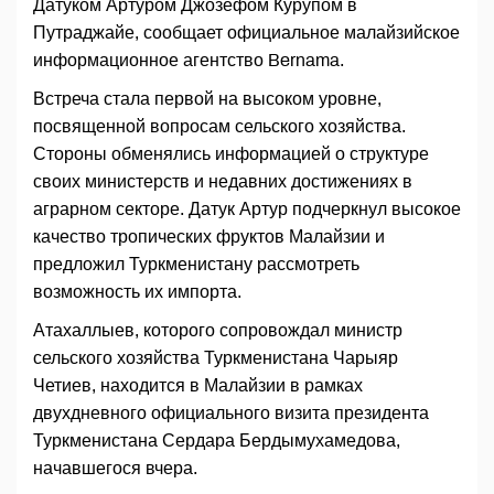
Датуком Артуром Джозефом Курупом в
Путраджайе, сообщает официальное малайзийское
информационное агентство Bernama.
Встреча стала первой на высоком уровне,
посвященной вопросам сельского хозяйства.
Стороны обменялись информацией о структуре
своих министерств и недавних достижениях в
аграрном секторе. Датук Артур подчеркнул высокое
качество тропических фруктов Малайзии и
предложил Туркменистану рассмотреть
возможность их импорта.
Атахаллыев, которого сопровождал министр
сельского хозяйства Туркменистана Чарыяр
Четиев, находится в Малайзии в рамках
двухдневного официального визита президента
Туркменистана Сердара Бердымухамедова,
начавшегося вчера.