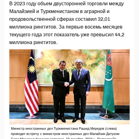
В 2023 году объем двусторонней торговли между
Малайзией и Туркменистаном в аграрной и
продовольственной сферах составил 32,01
миллиона ринггитов. За первые восемь месяцев
текущего года этот показатель уже превысил 44,2
миллиона ринггитов.
Министр иностранных дел Туркменистана Рашид Мередов (слева)
проводит встречу с министром иностранных дел Малайзии Датуком