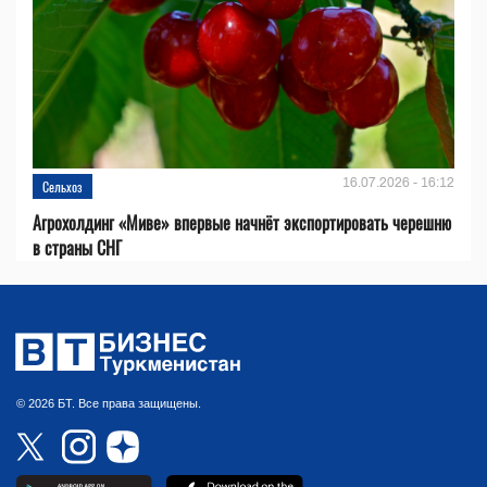
16.07.2026 - 16:12
Сельхоз
Агрохолдинг «Миве» впервые начнёт экспортировать черешню
в страны СНГ
© 2026 БТ. Все права защищены.