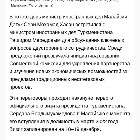
Сери Мохамад Хасаном (справа), 19 декабря, 2024 г., Патраджайя,
Малайзия (Фото: Bernama)
В тот же день министр иностранных дел Малайзии
Датук Сери Мохамад Хасан встретился с
министром иностранных дел Туркменистана
Рашидом Мередовым для обсуждения ключевых
вопросов двустороннего сотрудничества. Среди
предложений прозвучала инициатива создания
Совместной комиссии для укрепления партнерства
и изучения новых экономических возможностей за
пределами традиционных нефтегазовых
проектов.
Эти переговоры проходят накануне первого
официального визита президента Туркменистана
Сердара Бердымухамедова в Малайзию с момента
его вступления в должность в марте 2022 года.
Визит запланирован на 18–19 декабря.