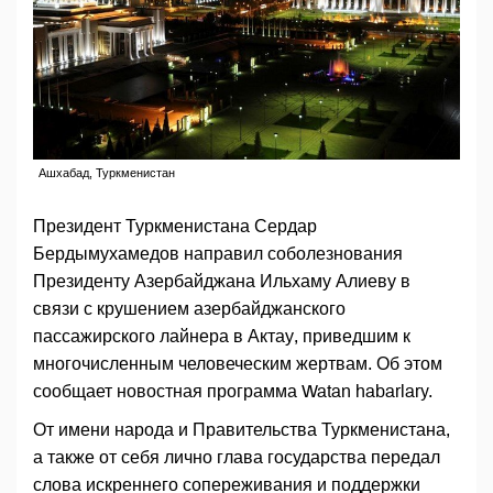
Ашхабад, Туркменистан
Президент Туркменистана Сердар
Бердымухамедов направил соболезнования
Президенту Азербайджана Ильхаму Алиеву в
связи с крушением азербайджанского
пассажирского лайнера в Актау, приведшим к
многочисленным человеческим жертвам. Об этом
сообщает новостная программа Watan habarlary.
От имени народа и Правительства Туркменистана,
а также от себя лично глава государства передал
слова искреннего сопереживания и поддержки