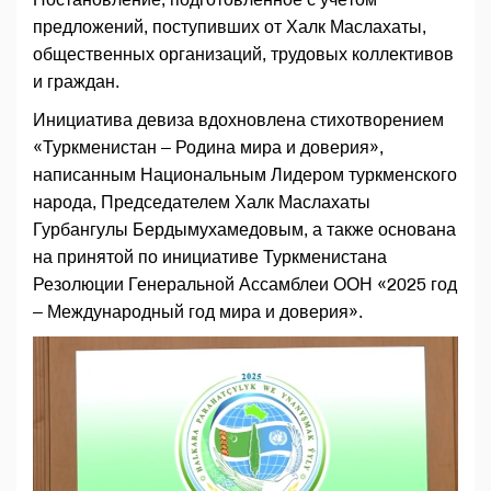
предложений, поступивших от Халк Маслахаты,
общественных организаций, трудовых коллективов
и граждан.
Инициатива девиза вдохновлена стихотворением
«Туркменистан – Родина мира и доверия»,
написанным Национальным Лидером туркменского
народа, Председателем Халк Маслахаты
Гурбангулы Бердымухамедовым, а также основана
на принятой по инициативе Туркменистана
Резолюции Генеральной Ассамблеи ООН «2025 год
– Международный год мира и доверия».