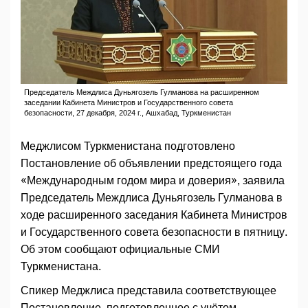
Председатель Междлиса Дуньягозель Гулманова на расширенном
заседании Кабинета Министров и Государственного совета
безопасности, 27 декабря, 2024 г., Ашхабад, Туркменистан
Меджлисом Туркменистана подготовлено
Постановление об объявлении предстоящего года
«Международным годом мира и доверия», заявила
Председатель Междлиса Дуньягозель Гулманова в
ходе расширенного заседания Кабинета Министров
и Государственного совета безопасности в пятницу.
Об этом сообщают официальные СМИ
Туркменистана.
Спикер Меджлиса представила соответствующее
Постановление, подготовленное с учётом