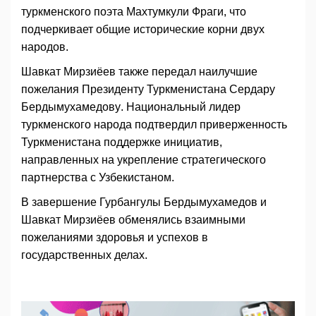
туркменского поэта Махтумкули Фраги, что
подчеркивает общие исторические корни двух
народов.
Шавкат Мирзиёев также передал наилучшие
пожелания Президенту Туркменистана Сердару
Бердымухамедову. Национальный лидер
туркменского народа подтвердил приверженность
Туркменистана поддержке инициатив,
направленных на укрепление стратегического
партнерства с Узбекистаном.
В завершение Гурбангулы Бердымухамедов и
Шавкат Мирзиёев обменялись взаимными
пожеланиями здоровья и успехов в
государственных делах.