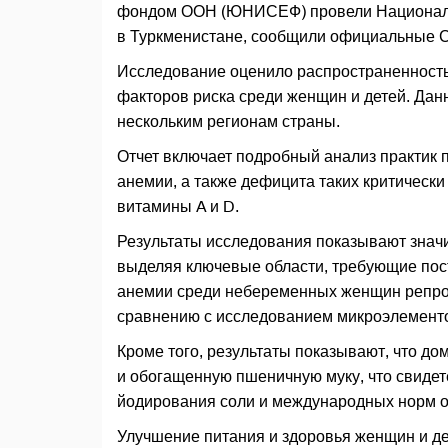
фондом ООН (ЮНИСЕФ) провели Национальн
в Туркменистане, сообщили официальные С
Исследование оценило распространенност
факторов риска среди женщин и детей. Дан
нескольким регионам страны.
Отчет включает подробный анализ практик 
анемии, а также дефицита таких критически
витамины A и D.
Результаты исследования показывают значи
выделяя ключевые области, требующие пос
анемии среди небеременных женщин репроду
сравнению с исследованием микроэлементо
Кроме того, результаты показывают, что д
и обогащенную пшеничную муку, что свидет
йодирования соли и международных норм о
Улучшение питания и здоровья женщин и де