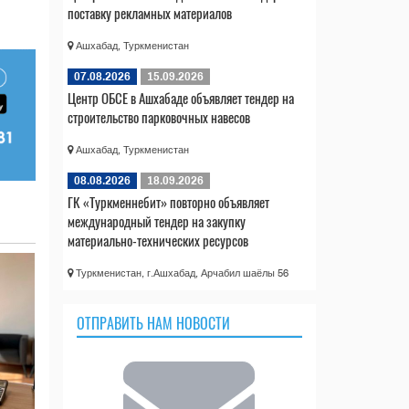
поставку рекламных материалов
Ашхабад, Туркменистан
07.08.2026
15.09.2026
Центр ОБСЕ в Ашхабаде объявляет тендер на
строительство парковочных навесов
Ашхабад, Туркменистан
08.08.2026
18.09.2026
ГК «Туркменнебит» повторно объявляет
международный тендер на закупку
материально-технических ресурсов
Туркменистан, г.Ашхабад, Арчабил шаёлы 56
ОТПРАВИТЬ НАМ НОВОСТИ