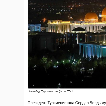
Ашхабад, Туркменистан (Фото: TDH)
Президент Туркменистана Сердар Бердыму