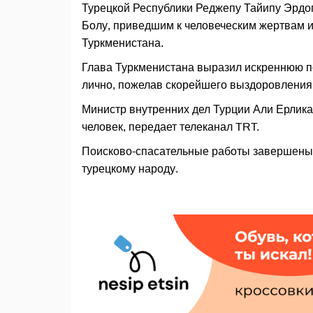
Турецкой Республики Реджепу Тайипу Эрдог
Болу, приведшим к человеческим жертвам 
Туркменистана.
Глава Туркменистана выразил искреннюю по
лично, пожелав скорейшего выздоровления
Министр внутренних дел Турции Али Ерликая
человек, передает телеканал TRT.
Поисково-спасательные работы завершены,
турецкому народу.