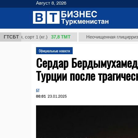
Август 8, 2026
37,8 ТМТ
, сорт 1 (кг.)
ГТСБТ
Неочищенная глицирризиновая 
Официальные новости
Сердар Бердымухамед
Турции после трагичес
БТ
00:01
23.01.2025