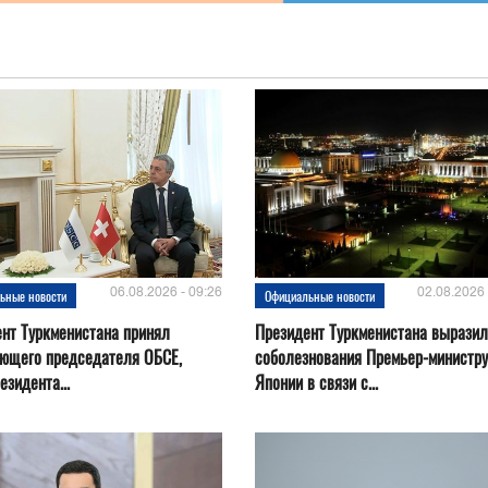
06.08.2026 - 09:26
02.08.2026 
ьные новости
Официальные новости
нт Туркменистана принял
Президент Туркменистана выразил
ующего председателя ОБСЕ,
соболезнования Премьер-министру
езидента...
Японии в связи с...