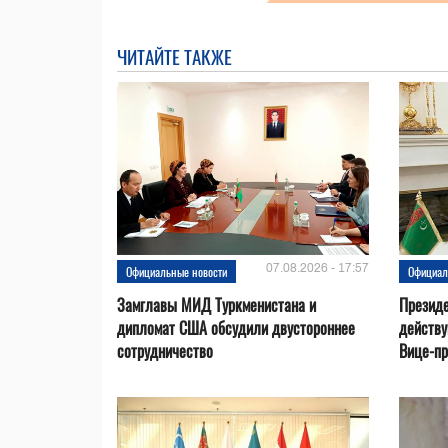
ЧИТАЙТЕ ТАКЖЕ
07.08.2026 - 17:57
Официальные новости
Официал
Замглавы МИД Туркменистана и
Президе
дипломат США обсудили двустороннее
действ
сотрудничество
Вице-пр