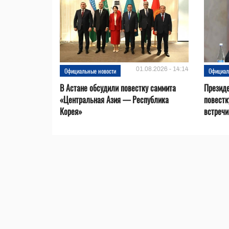
01.08.2026 - 14:14
Официальные новости
Официал
В Астане обсудили повестку саммита
Президе
«Центральная Азия — Республика
повестк
Корея»
встречи 