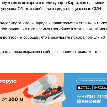
ану в связи пожаром в отеле курорта Карталкая провинции
и увечьям. Об этом сообщили в среду официальные СМИ
ддержку от имени народа и правительства страны, а также
 пострадавшим и сил семьям погибших в этот сложный мом
 во вторник сообщил, что в результате пожара погибли 76
 а властями выражены соболезнования семьям жертв и в