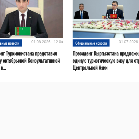
01.08.2026 - 12:04
31.07.2026 
ьные новости
Официальные новости
нт Туркменистана представил
Президент Кыргызстана предложи
у октябрьской Консультативной
единую туристическую визу для ст
в...
Центральной Азии