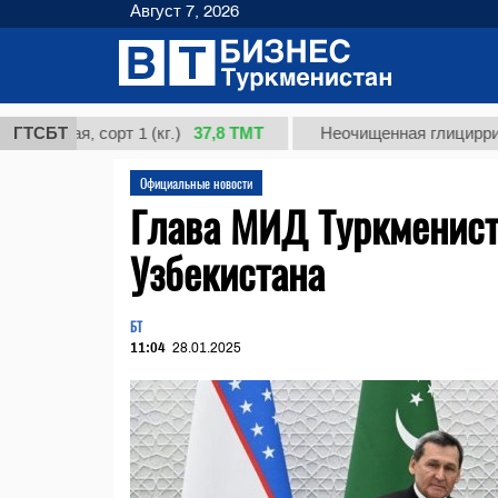
Август 7, 2026
37,8 ТМТ
, сорт 1 (кг.)
ГТСБТ
Неочищенная глицирризиновая 
Официальные новости
Глава МИД Туркменист
Узбекистана
БТ
11:04
28.01.2025