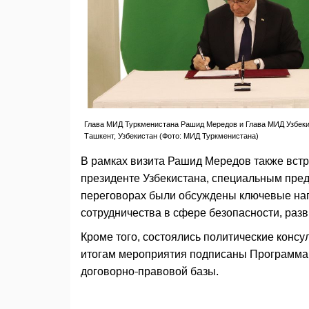
Глава МИД Туркменистана Рашид Мередов и Глава МИД Узбекис
Ташкент, Узбекистан (Фото: МИД Туркменистана)
В рамках визита Рашид Мередов также встр
президенте Узбекистана, специальным пре
переговорах были обсуждены ключевые нап
сотрудничества в сфере безопасности, раз
Кроме того, состоялись политические консу
итогам мероприятия подписаны Программа 
договорно-правовой базы.