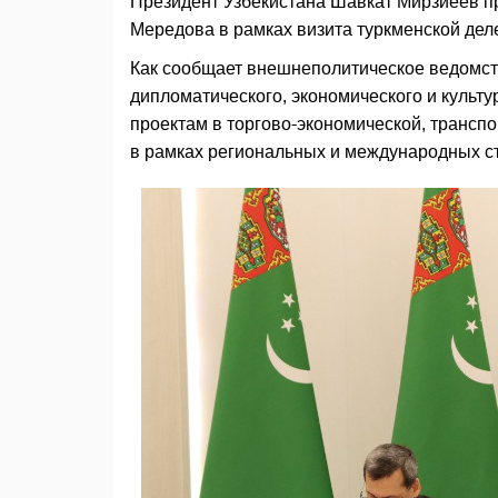
Президент Узбекистана Шавкат Мирзиёев п
Мередова в рамках визита туркменской деле
Как сообщает внешнеполитическое ведомст
дипломатического, экономического и культ
проектам в торгово-экономической, транспо
в рамках региональных и международных с