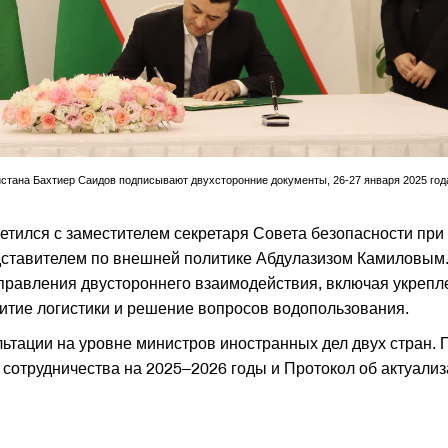
тана Бахтиер Саидов подписывают двухсторонние документы, 26-27 января 2025 год
етился с заместителем секретаря Совета безопасности при
дставителем по внешней политике Абдулазизом Камиловым
равления двустороннего взаимодействия, включая укрепл
витие логистики и решение вопросов водопользования.
льтации на уровне министров иностранных дел двух стран. 
сотрудничества на 2025–2026 годы и Протокол об актуали