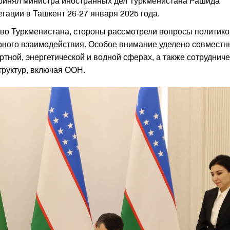
ринял министра иностранных дел Туркменистана Рашида
гации в Ташкент 26-27 января 2025 года.
во Туркменистана, стороны рассмотрели вопросы политико
урного взаимодействия. Особое внимание уделено совмест
ртной, энергетической и водной сферах, а также сотруднич
труктур, включая ООН.