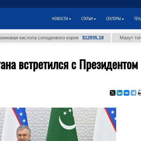
НОВОСТИ
СТАТЬИ
СЕКТОРЫ
ТЕН
$12935,18
кислота солодкового корня
Мазут топочный ма
ана встретился с Президентом