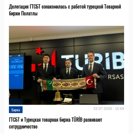
Делегация ГТСБТ ознакомилась с работой турецкой Товарной
биржи Полатлы
22.07.2026 - 15:49
Биржа
ГТСБТ и Турецкая товарная биржа TÜRİB развивают
сотрудничество