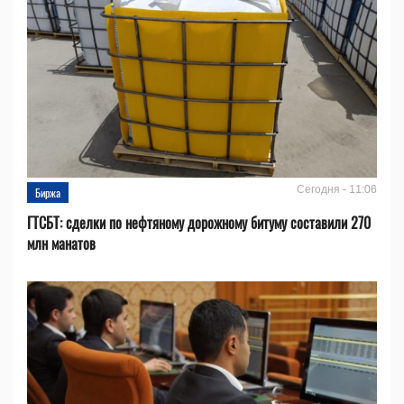
Сегодня - 11:06
Биржа
ГТСБТ: сделки по нефтяному дорожному битуму составили 270
млн манатов