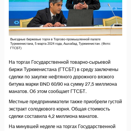
Выездные биржевые торги в Торгово-промышленной палате
Туркменистана, 5 марта 2024 года, Ашхабад, Туркменистан. (Фото:
ГТСБТ)
На торгах Государственной товарно-сырьевой
биржи Туркменистана (ГТСБТ) в среду заключены
сделки по закупке нефтяного дорожного вязкого
битума марки BND 60/90 на сумму 27,5 миллиона
манатов. Об этом сообщает ГТСБТ.
Местные предприниматели также приобрели густой
экстракт солодкового корня. Общая стоимость
сделки составила 4,2 миллиона манатов.
На минувшей неделе на торгах Государственной