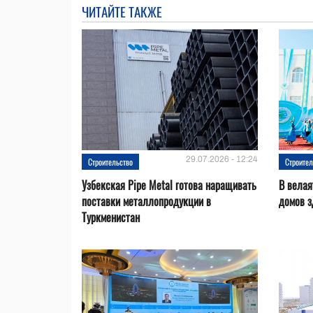
ЧИТАЙТЕ ТАКЖЕ
29.07.2026 - 12:24
Строительство
Строител
Узбекская Pipe Metal готова наращивать
В велая
поставки металлопродукции в
домов з
Туркменистан