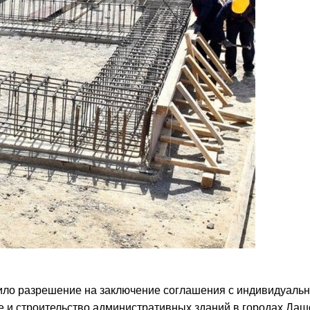
ило разрешение на заключение соглашения с индивидуаль
 и строительство административных зданий в городах Даш