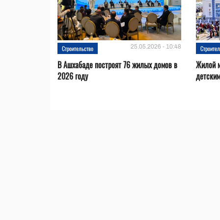
25.05.2026 - 10:48
Строительство
Строител
В Ашхабаде построят 76 жилых домов в
Жилой м
2026 году
детским