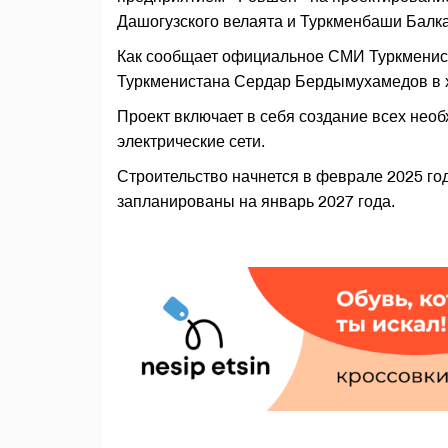
Дашогузского велаята и Туркменбаши Балка
Как сообщает официальное СМИ Туркменис
Туркменистана Сердар Бердымухамедов в хо
Проект включает в себя создание всех нео
электрические сети.
Строительство начнется в феврале 2025 год
запланированы на январь 2027 года.