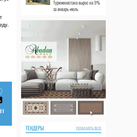
Туркменистана вырос на 9%
за январь-июль
т
еду.
ТЕНДЕРЫ
ПОКАЗАТЬ ВСЕ