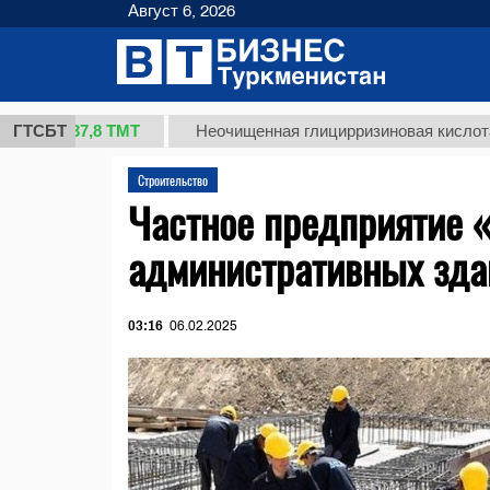
Август 6, 2026
37,8 ТМТ
)
ГТСБТ
Неочищенная глицирризиновая кислота солод
Строительство
Частное предприятие 
административных зда
03:16
06.02.2025