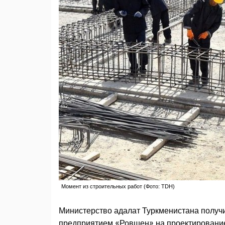
Момент из строительных работ (Фото: TDH)
Министерство адалат Туркменистана получ
предприятием «Ровшен» на проектирование