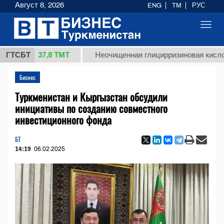
Август 8, 2026
ENG
TM
РУС
Toggl
navig
37,8 ТМТ
.)
ГТСБТ
Неочищенная глицирризиновая кислота соло
Бизнес
Туркменистан и Кыргызстан обсудили
инициативы по созданию совместного
инвестиционного фонда
БТ
14:19
06.02.2025