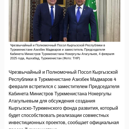
Чрезвычайный и Полномочный Посол Кыргызской Республики в
Туркменистане Азизбек Мадмаров и заместитель Председателя
Кабинета Министров Туркменистана Нокергулы Атагулыев, 4 февраля
2025 года, Ашхабад, Туркменистан (Фото: THP)
Чрезвычайный и Полномочный Посол Кыргызской
Республики в Туркменистане Азизбек Мадмаров 4
февраля встретился с заместителем Председателя
Кабинета Министров Туркменистана Нокергулы
Атагулыевым для обсуждения создания
Кыргызско-Туркменского фонда развития, который
будет способствовать реализации совместных
инвестиционных проектов, сообщает официальная