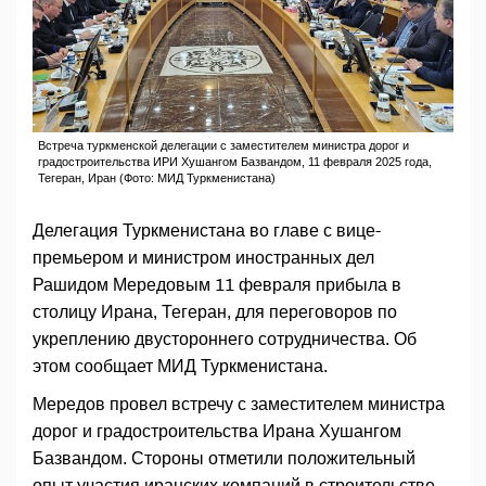
Встреча туркменской делегации с заместителем министра дорог и
градостроительства ИРИ Хушангом Базвандом, 11 февраля 2025 года,
Тегеран, Иран (Фото: МИД Туркменистана)
Делегация Туркменистана во главе с вице-
премьером и министром иностранных дел
Рашидом Мередовым 11 февраля прибыла в
столицу Ирана, Тегеран, для переговоров по
укреплению двустороннего сотрудничества. Об
этом сообщает МИД Туркменистана.
Мередов провел встречу с заместителем министра
дорог и градостроительства Ирана Хушангом
Базвандом. Стороны отметили положительный
опыт участия иранских компаний в строительстве