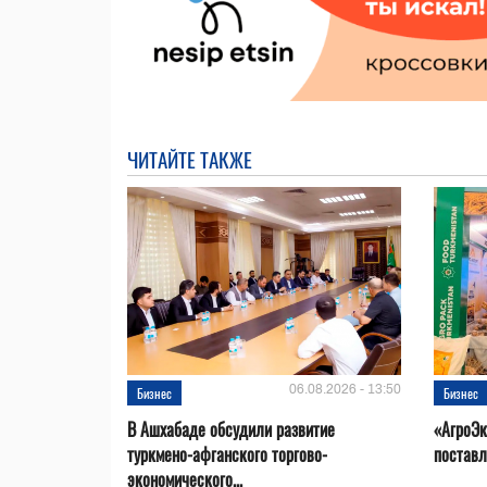
ЧИТАЙТЕ ТАКЖЕ
06.08.2026 - 13:50
Бизнес
Бизнес
В Ашхабаде обсудили развитие
«АгроЭк
туркмено-афганского торгово-
поставл
экономического...