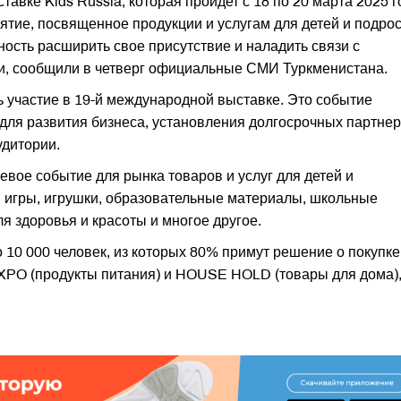
авке Kids Russia, которая пройдет с 18 по 20 марта 2025 г
ятие, посвященное продукции и услугам для детей и подрос
ость расширить свое присутствие и наладить связи с
и, сообщили в четверг официальные СМИ Туркменистана.
 участие в 19-й международной выставке. Это событие
для развития бизнеса, установления долгосрочных партнер
удитории.
вое событие для рынка товаров и услуг для детей и
ы игры, игрушки, образовательные материалы, школьные
я здоровья и красоты и многое другое.
о 10 000 человек, из которых 80% примут решение о покупке
PO (продукты питания) и HOUSE HOLD (товары для дома),