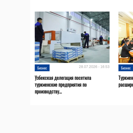
28.07.2026 - 16:53
Бизнес
Бизнес
Узбекская делегация посетила
Туркмен
туркменские предприятия по
расшире
производству...