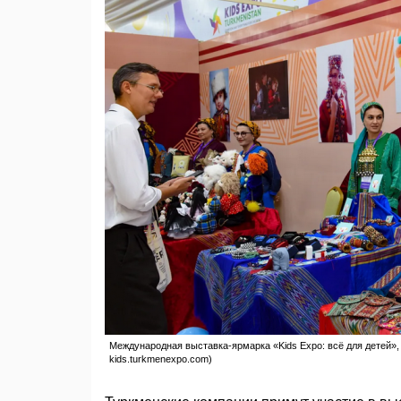
Международная выставка-ярмарка «Kids Expo: всё для детей», 
kids.turkmenexpo.com)