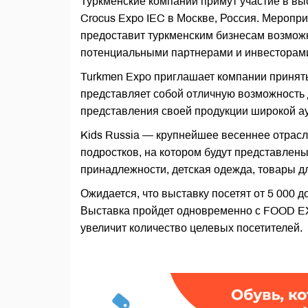
Туркменские компании примут участие в выст
Crocus Expo IEC в Москве, Россия. Меропри
предоставит туркменским бизнесам возможн
потенциальными партнерами и инвесторам
Turkmen Expo приглашает компании принять
представляет собой отличную возможность 
представления своей продукции широкой а
Kids Russia — крупнейшее весеннее отрасле
подростков, на котором будут представлен
принадлежности, детская одежда, товары дл
Ожидается, что выставку посетят от 5 000 д
Выставка пройдет одновременно с FOOD EX
увеличит количество целевых посетителей.