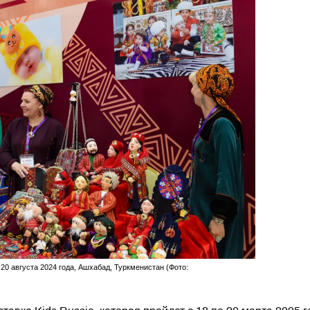
20 августа 2024 года, Ашхабад, Туркменистан (Фото: