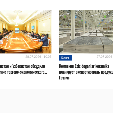
28.07.2026 - 10:03
27.07.2026 
Бизнес
истан и Узбекистан обсудили
Компания Eziz doganlar keramika
ние торгово-экономического...
планирует экспортировать продук
Грузию