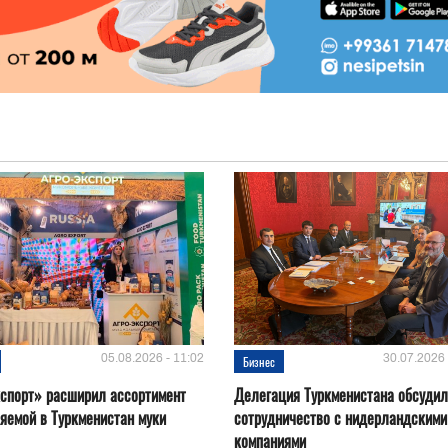
05.08.2026 - 11:02
30.07.2026 
Бизнес
спорт» расширил ассортимент
Делегация Туркменистана обсуди
яемой в Туркменистан муки
сотрудничество с нидерландскими
компаниями