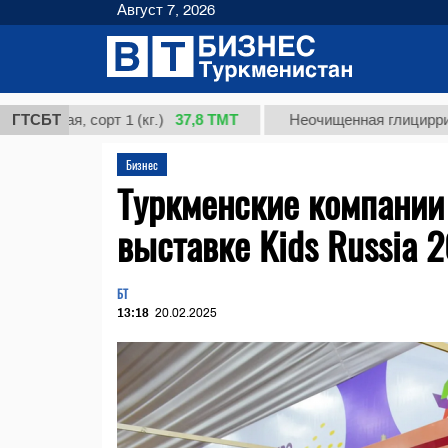
Август 7, 2026
37,8 ТМТ
я, сорт 1 (кг.)
ГТСБТ
Неочищенная глицирризиновая 
Бизнес
Туркменские компании
выставке Kids Russia 
БТ
13:18
20.02.2025