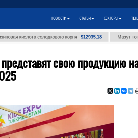
НОВОСТИ
СТАТЬИ
СЕКТОРЫ
ТЕН
$12935,18
кислота солодкового корня
Мазут топочный м
 представят свою продукцию н
2025