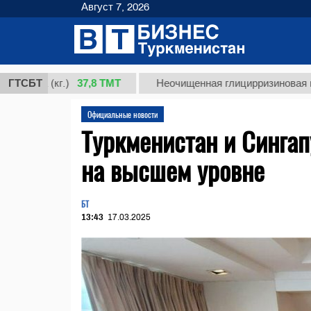
Август 7, 2026
37,8 ТМТ
1 (кг.)
ГТСБТ
Неочищенная глицирризиновая кислота 
Официальные новости
Туркменистан и Сингап
на высшем уровне
БТ
13:43
17.03.2025