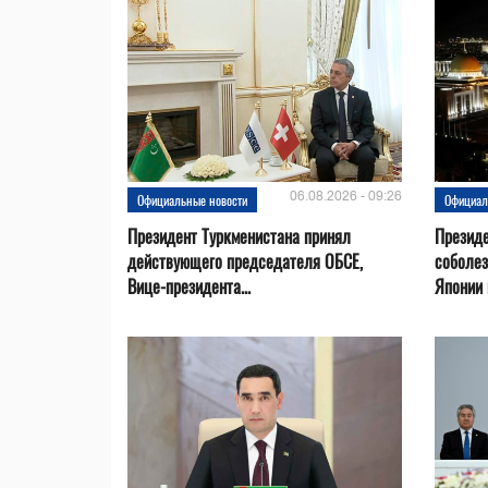
06.08.2026 - 09:26
Официальные новости
Официал
Президент Туркменистана принял
Президе
действующего председателя ОБСЕ,
соболез
Вице-президента...
Японии в