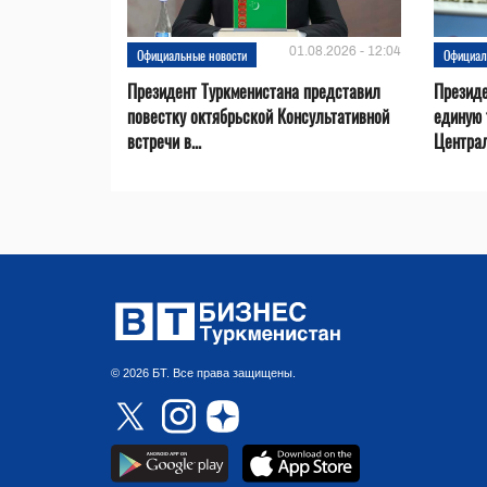
01.08.2026 - 12:04
Официальные новости
Официал
Президент Туркменистана представил
Презид
повестку октябрьской Консультативной
единую 
встречи в...
Центра
© 2026 БТ. Все права защищены.