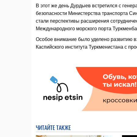
В этот же день Дурдыев встретился с ген
безопасности Министерства транспорта С
стали перспективы расширения сотрудничес
Международного морского порта Туркменбаш
Особое внимание было уделено развитию вз
Каспийского института Туркменистана с п
ЧИТАЙТЕ ТАКЖЕ