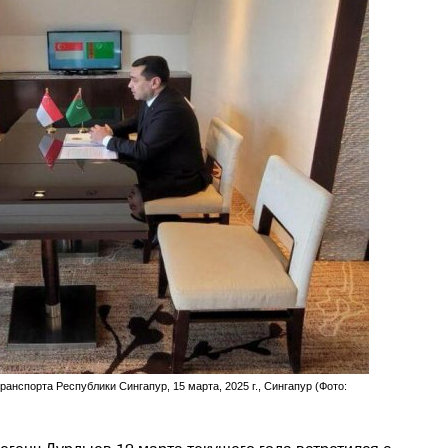
нспорта Республики Сингапур, 15 марта, 2025 г., Сингапур (Фото: