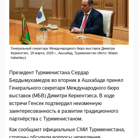
Генеральный секретарь Международного бюро выставок Димитри
Керкентзес, 18 марта, 2025 г., Ашхабад, Туркменистан (Фото: Watan
habarlary)
Президент Туркменистана Сердар
Бердымухамедов во вторник в Ашхабаде принял
Генерального секретаря Международного бюро
выставок (МБВ) Димитри Керкентзеса. В ходе
встречи Генсек подтвердил неизменную
заинтересованность в развитии традиционного
партнёрства с Туркменистаном.
Как сообщают официальные СМИ Туркменистана,
стороны обсудили вопросы укрепления