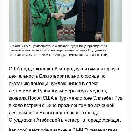
Посол США в Туркменистане Элизабет Руд и Вице-президент по
лечебной деятельности Благотворительного фонда Огулджахан
Атабаева, 20 марта, 2025 г., г. Аркадаг, Туркменистан (Фото: TDH)
США поддерживают благородную и гуманитарную
деятельность Благотворительного фонда по
оказанию помощи нуждающимся в опеке
детям имени Гурбангулы Бердымухамедова,
заявила Посол США в Туркменистане Элизабет Руд
в ходе встречи с Вице-президентом по лечебной
деятельности Благотворительного фонда
Огулджахан Атабаевой в четверг в городе Аркадаг.
Как сообщают официальные СМИ Туркменистана,