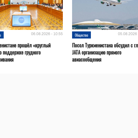
06.08.2026 - 10:55
05.08.2026 
о
Общество
енистане прошёл «круглый
Посол Туркменистана обсудил с г
о поддержке грудного
JATA организацию прямого
ливания
авиасообщения