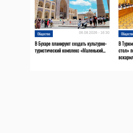
06.08.2026 - 16:30
Общество
Обществ
В Бухаре планируют создать культурно-
В Туркм
туристический комплекс «Маленький...
стол» п
вскарм