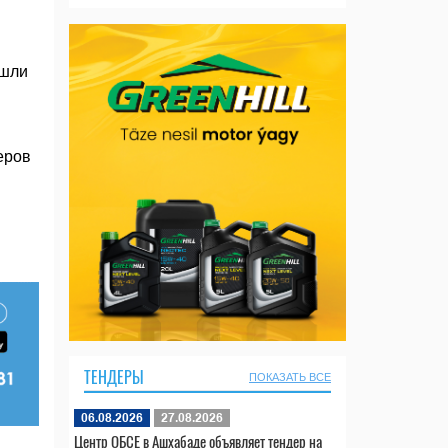
ошли
еров
ТЕНДЕРЫ
ПОКАЗАТЬ ВСЕ
06.08.2026
27.08.2026
Центр ОБСЕ в Ашхабаде объявляет тендер на