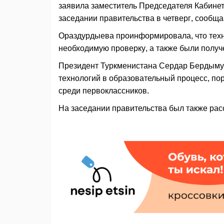
заявила заместитель Председателя Кабине
заседании правительства в четверг, сооб
Ораздурдыева проинформировала, что техни
необходимую проверку, а также были полу
Президент Туркменистана Сердар Бердыму
технологий в образовательный процесс, по
среди первоклассников.
На заседании правительства был также рас