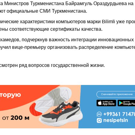
та Министров Туркменистана Байрамгуль Ораздурдыева на
щают официальные СМИ Туркменистана.
ческие характеристики компьютеров марки Bilimli уже пр
чены соответствующие сертификаты качества.
хамедов, подчеркнув важность интеграции инновационных
ручил вице-премьеру организовать распределение компьют
смотрен ряд вопросов государственной жизни.