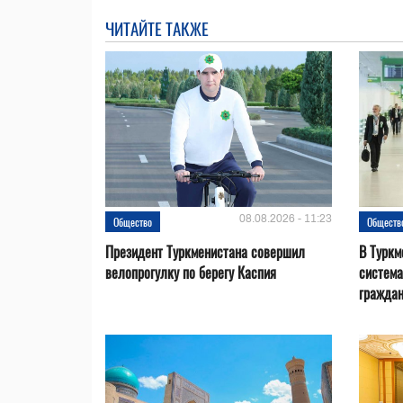
ЧИТАЙТЕ ТАКЖЕ
08.08.2026 - 11:23
Общество
Обществ
Президент Туркменистана совершил
В Туркм
велопрогулку по берегу Каспия
система
гражда