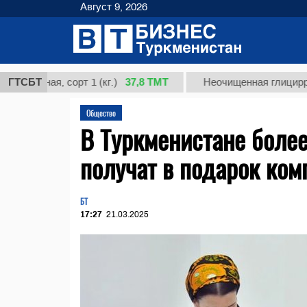
Август 9, 2026
37,8 ТМТ
ная, сорт 1 (кг.)
ГТСБТ
Неочищенная глицирризинов
Общество
В Туркменистане более
получат в подарок ко
БТ
17:27
21.03.2025