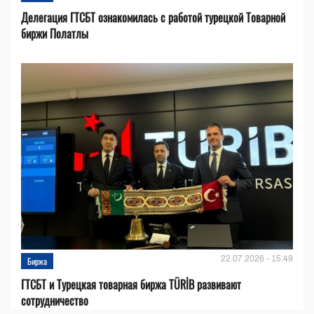
Делегация ГТСБТ ознакомилась с работой турецкой Товарной
биржи Полатлы
22.07.2026 - 15:49
Биржа
ГТСБТ и Турецкая товарная биржа TÜRİB развивают
сотрудничество