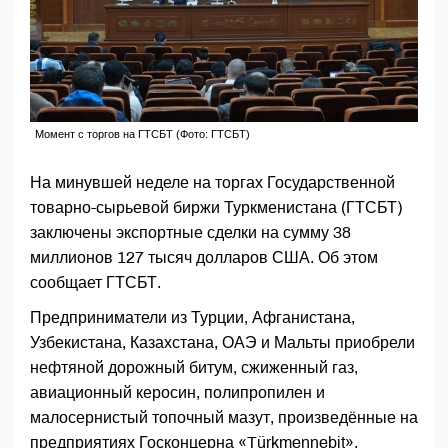
Момент с торгов на ГТСБТ (Фото: ГТСБТ)
На минувшей неделе на торгах Государственной
товарно-сырьевой биржи Туркменистана (ГТСБТ)
заключены экспортные сделки на сумму 38
миллионов 127 тысяч долларов США. Об этом
сообщает ГТСБТ.
Предприниматели из Турции, Афганистана,
Узбекистана, Казахстана, ОАЭ и Мальты приобрели
нефтяной дорожный битум, сжиженный газ,
авиационный керосин, полипропилен и
малосернистый топочный мазут, произведённые на
предприятиях Госконцерна «Türkmennebit».