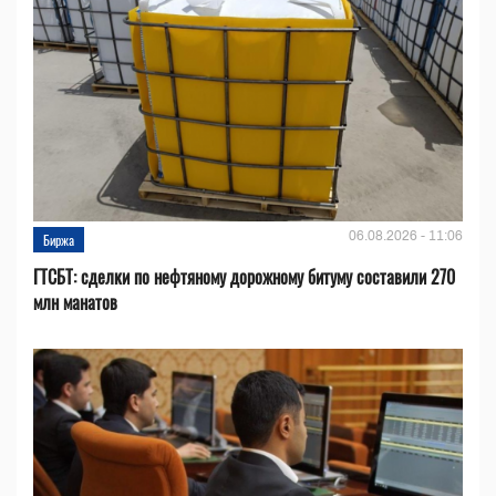
06.08.2026 - 11:06
Биржа
ГТСБТ: сделки по нефтяному дорожному битуму составили 270
млн манатов